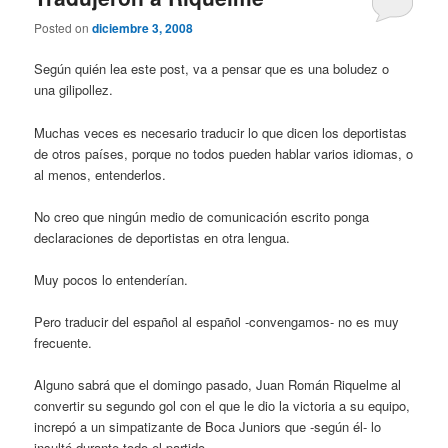
Posted on
diciembre 3, 2008
Según quién lea este post, va a pensar que es una boludez o
una gilipollez.
Muchas veces es necesario traducir lo que dicen los deportistas
de otros países, porque no todos pueden hablar varios idiomas, o
al menos, entenderlos.
No creo que ningún medio de comunicación escrito ponga
declaraciones de deportistas en otra lengua.
Muy pocos lo entenderían.
Pero traducir del español al español -convengamos- no es muy
frecuente.
Alguno sabrá que el domingo pasado, Juan Román Riquelme al
convertir su segundo gol con el que le dio la victoria a su equipo,
increpó a un simpatizante de Boca Juniors que -según él- lo
insultó durante todo el partido.