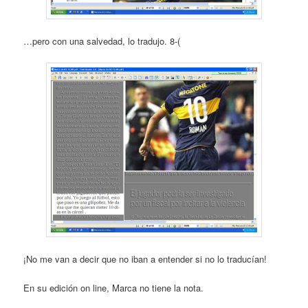
…pero con una salvedad, lo tradujo. 8-(
¡No me van a decir que no iban a entender si no lo traducían!
En su edición on line, Marca no tiene la nota.