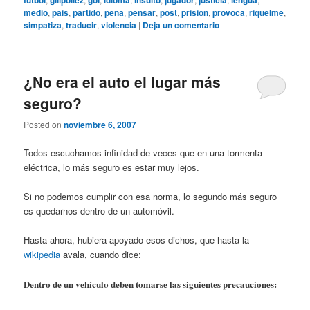
medio
,
pais
,
partido
,
pena
,
pensar
,
post
,
prision
,
provoca
,
riquelme
,
simpatiza
,
traducir
,
violencia
|
Deja un comentario
¿No era el auto el lugar más
seguro?
Posted on
noviembre 6, 2007
Todos escuchamos infinidad de veces que en una tormenta
eléctrica, lo más seguro es estar muy lejos.
Si no podemos cumplir con esa norma, lo segundo más seguro
es quedarnos dentro de un automóvil.
Hasta ahora, hubiera apoyado esos dichos, que hasta la
wikipedia
avala, cuando dice:
Dentro de un vehículo deben tomarse las siguientes precauciones: