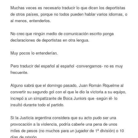
Muchas veces es necesario traducir lo que dicen los deportistas
de otros países, porque no todos pueden hablar varios idiomas, o
al menos, entenderlos.
No creo que ningún medio de comunicación escrito ponga
declaraciones de deportistas en otra lengua.
Muy pocos lo entenderían.
Pero traducir del español al español -convengamos- no es muy
frecuente.
Alguno sabrá que el domingo pasado, Juan Román Riquelme al
convertir su segundo gol con el que le dio la victoria a su equipo,
increpó a un simpatizante de Boca Juniors que -según él- lo
insultó durante todo el partido.
Si la Justicia argentina considera que su acto pudo ser una
provocación a la violencia, podría caberle una pena de unos
miles de pesos (no muchos para un jugador de 1ª división) o 10
días de prisión.