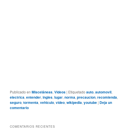
Publicado en
Misceláneas
,
Videos
|
Etiquetado
auto
,
automovil
,
electrica
,
entender
,
ingles
,
lugar
,
norma
,
precaucion
,
recomienda
,
seguro
,
tormenta
,
vehiculo
,
video
,
wikipedia
,
youtube
|
Deja un
comentario
COMENTARIOS RECIENTES