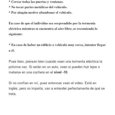
* Cerrar todas las puertas y ventanas.
* No tocar partes metálicas del vehículo.
* Por ningún motivo abandonar el vehículo.
En caso de que el individuo sea sorprendido por la tormenta
eléctrica mientras se encuentra al aire libre, se recomienda lo
siguiente:
* En caso de haber un edificio o vehículo muy cerca, intentar llegar
a él.
Pues bien, piensen bien cuando vean una tormenta eléctrica la
próxima vez. Si están en un auto, vean si pueden huir lejos o
meterse en una cochera en el
nivel -10
.
Si no confían en mí, pues entonces vean el video. Está en
inglés, pero no importa, van a entender perfectamente de qué se
trata.