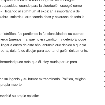
 capacidad, cuando para la disertación escogió como
»; llegando al súmmum al explicar la importancia de
labra «mierda», arrancando risas y aplausos de toda la
miotrófica, fue perdiendo la funcionalidad de su cuerpo,
erdo (¡menos mal que no era zurdito!), y deteriorándose
 llegar a enero de este año, anunció que debido a que ya
echa, dejaría de dibujar para aportar el guión únicamente.
 enfermedad pudo más que él. Hoy murió por un paro
 su ingenio y su humor extraordinario. Política, religión,
u propia muerte.
ribió su propio epitafio: