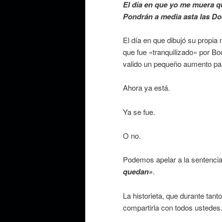
El día en que yo me muera 
Pondrán a media asta las D
El día en que dibujó su propia
que fue «tranquilizado» por B
valido un pequeño aumento p
Ahora ya está.
Ya se fue.
O no.
Podemos apelar a la sentencia
quedan»
.
La historieta, que durante tan
compartirla con todos ustedes