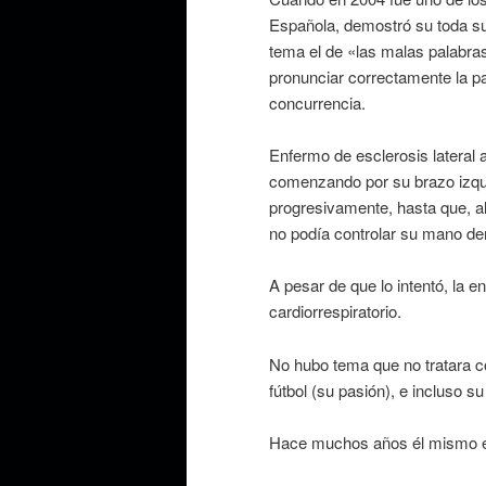
Española, demostró su toda su
tema el de «las malas palabras
pronunciar correctamente la pa
concurrencia.
Enfermo de esclerosis lateral a
comenzando por su brazo izqui
progresivamente, hasta que, al
no podía controlar su mano der
A pesar de que lo intentó, la
cardiorrespiratorio.
No hubo tema que no tratara con
fútbol (su pasión), e incluso s
Hace muchos años él mismo esc