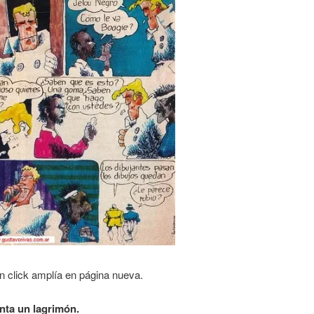
n click amplía en página nueva.
nta un lagrimón.