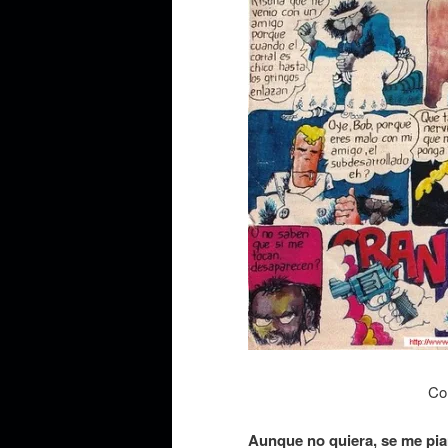
Co
Aunque no quiera, se me pia