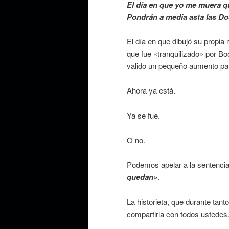
El día en que yo me muera 
Pondrán a media asta las D
El día en que dibujó su propia
que fue «tranquilizado» por B
valido un pequeño aumento p
Ahora ya está.
Ya se fue.
O no.
Podemos apelar a la sentencia
quedan»
.
La historieta, que durante tan
compartirla con todos ustedes