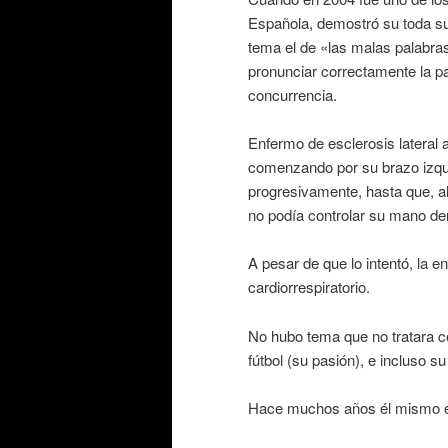
Española, demostró su toda su
tema el de «las malas palabras
pronunciar correctamente la pa
concurrencia.
Enfermo de esclerosis lateral a
comenzando por su brazo izqui
progresivamente, hasta que, al
no podía controlar su mano der
A pesar de que lo intentó, la
cardiorrespiratorio.
No hubo tema que no tratara con
fútbol (su pasión), e incluso s
Hace muchos años él mismo esc