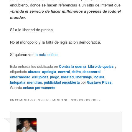
encubierto, donde se hacen referencias a un sitio de internet que
«brinda el servicio de hacer millonarios a jóvenes de todo el
mundo»
.
Sí a la libertad de prensa.
No al monopolio y la falta de legislación democrática.
Si quieren ver
la nota online
.
Esta entrada fue publicada en
Contra la guerra
,
Libro de quejas
y
etiquetada
abusos
,
apología
,
control
,
delito
,
descontrol
,
enfermedad
,
estupidez
,
juego
,
libertad
,
libertinaje
,
locura
,
ludopatía
,
mentiras
,
publicidad encubierta
por
Gustavo Rivas
.
Guarda
enlace permanente
.
UN COMENTARIO EN «
SUPLEMENTO S!… NOOOOOOOOO!!!!!
»