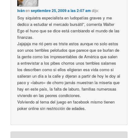
Iván
en
septiembre 25, 2009 a las 2:07 am
dijo:
Soy siquiatra especialista en ludopatías graves y me
dedico a estudiar el mercado bursátil”, comenta Walter
Ego el huno que se dice está cambiando el mundo de las
finanzas.
Jajajaja me rió pero es triste estos aunque no solo estos
son unos terribles pelotudos que parece que se burlan de
la gente como los impresentables de América que salen
a entrevistar a los pibes chorros unos terribles salames
los describen como si ellos eligieran esa vida como si
salieran un día a la calle y dijeran a partir de hoy le doy al
paco y «laburo» de chorro jamás muestran la miseria que
hay en este país, la falta de laburo, familias numerosas
viviendo en las peores condiciones.
Volviendo al tema del juego en facebook mismo tienen
poker online sin restricción de edades.