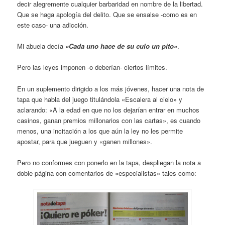
decir alegremente cualquier barbaridad en nombre de la libertad.
Que se haga apología del delito. Que se ensalse -como es en
este caso- una adicción.
Mi abuela decía
«Cada uno hace de su culo un pito»
.
Pero las leyes imponen -o deberían- ciertos límites.
En un suplemento dirigido a los más jóvenes, hacer una nota de
tapa que habla del juego titulándola «Escalera al cielo» y
aclarando: «A la edad en que no los dejarían entrar en muchos
casinos, ganan premios millonarios con las cartas», es cuando
menos, una incitación a los que aún la ley no les permite
apostar, para que jueguen y «ganen millones».
Pero no conformes con ponerlo en la tapa, despliegan la nota a
doble página con comentarios de «especialistas» tales como: