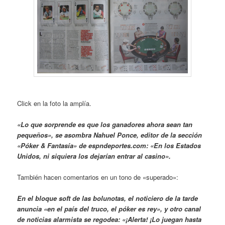
Click en la foto la amplía.
«Lo que sorprende es que los ganadores ahora sean tan
pequeños», se asombra Nahuel Ponce, editor de la sección
«Póker & Fantasía» de espndeportes.com: «En los Estados
Unidos, ni siquiera los dejarían entrar al casino».
También hacen comentarios en un tono de «superado»:
En el bloque soft de las bolunotas, el noticiero de la tarde
anuncia «en el país del truco, el póker es rey», y otro canal
de noticias alarmista se regodea: «¡Alerta! ¡Lo juegan hasta