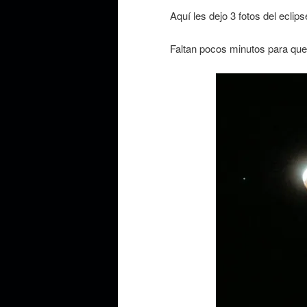
Aquí les dejo 3 fotos del eclips
Faltan pocos minutos para que