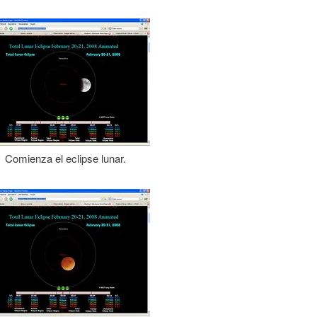
Comienza el eclipse lunar.