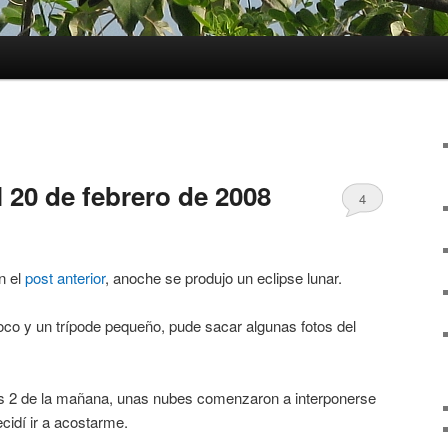
l 20 de febrero de 2008
4
n el
post anterior
, anoche se produjo un eclipse lunar.
co y un trípode pequeño, pude sacar algunas fotos del
s 2 de la mañana, unas nubes comenzaron a interponerse
ecidí ir a acostarme.