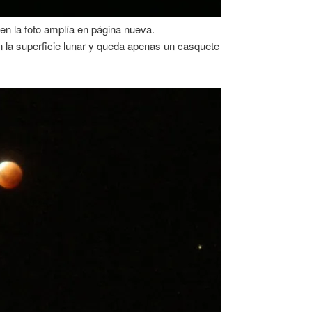
 en la foto amplía en página nueva.
en la superficie lunar y queda apenas un casquete