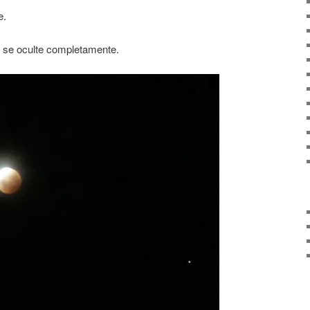
e.
 se oculte completamente.