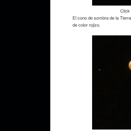
Click
El cono de sombra de la Tierra
de color rojizo.