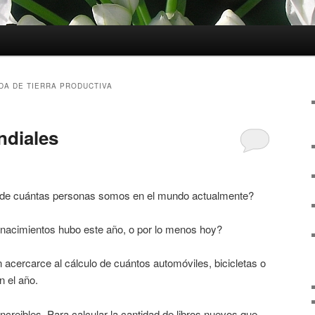
DA DE TIERRA PRODUCTIVA
ndiales
a de cuántas personas somos en el mundo actualmente?
nacimientos hubo este año, o por lo menos hoy?
n acercarce al cálculo de cuántos automóviles, bicicletas o
 el año.
increibles. Para calcular la cantidad de libros nuevos que