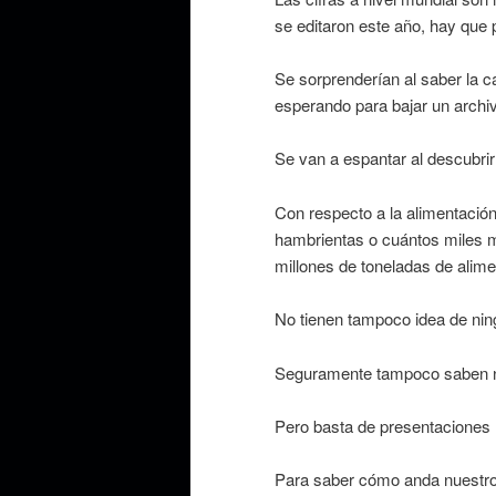
se editaron este año, hay que p
Se sorprenderían al saber la c
esperando para bajar un archi
Se van a espantar al descubri
Con respecto a la alimentació
hambrientas o cuántos miles m
millones de toneladas de alime
No tienen tampoco idea de ning
Seguramente tampoco saben n
Pero basta de presentaciones 
Para saber cómo anda nuestro