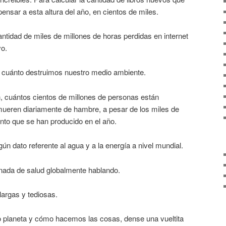
ensar a esta altura del año, en cientos de miles.
antidad de miles de millones de horas perdidas en internet
vo.
r cuánto destruimos nuestro medio ambiente.
n, cuántos cientos de millones de personas están
ueren diariamente de hambre, a pesar de los miles de
nto que se han producido en el año.
ún dato referente al agua y a la energía a nivel mundial.
ada de salud globalmente hablando.
largas y tediosas.
 planeta y cómo hacemos las cosas, dense una vueltita