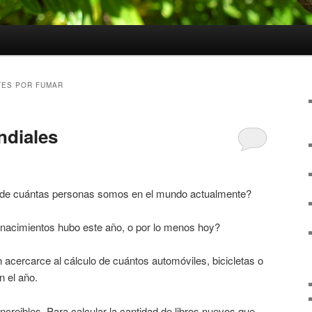
ES POR FUMAR
ndiales
a de cuántas personas somos en el mundo actualmente?
nacimientos hubo este año, o por lo menos hoy?
n acercarce al cálculo de cuántos automóviles, bicicletas o
 el año.
increibles. Para calcular la cantidad de libros nuevos que