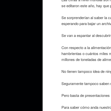
se editaron este año, hay que p
Se sorprenderían al saber la c
esperando para bajar un archi
Se van a espantar al descubri
Con respecto a la alimentació
hambrientas o cuántos miles m
millones de toneladas de alime
No tienen tampoco idea de ning
Seguramente tampoco saben n
Pero basta de presentaciones 
Para saber cómo anda nuestro