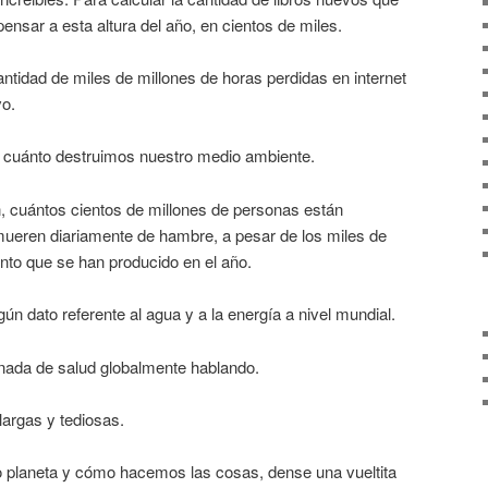
ensar a esta altura del año, en cientos de miles.
antidad de miles de millones de horas perdidas en internet
vo.
r cuánto destruimos nuestro medio ambiente.
n, cuántos cientos de millones de personas están
ueren diariamente de hambre, a pesar de los miles de
nto que se han producido en el año.
ún dato referente al agua y a la energía a nivel mundial.
ada de salud globalmente hablando.
largas y tediosas.
 planeta y cómo hacemos las cosas, dense una vueltita