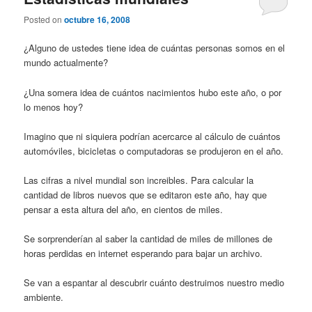
Posted on
octubre 16, 2008
¿Alguno de ustedes tiene idea de cuántas personas somos en el
mundo actualmente?
¿Una somera idea de cuántos nacimientos hubo este año, o por
lo menos hoy?
Imagino que ni siquiera podrían acercarce al cálculo de cuántos
automóviles, bicicletas o computadoras se produjeron en el año.
Las cifras a nivel mundial son increibles. Para calcular la
cantidad de libros nuevos que se editaron este año, hay que
pensar a esta altura del año, en cientos de miles.
Se sorprenderían al saber la cantidad de miles de millones de
horas perdidas en internet esperando para bajar un archivo.
Se van a espantar al descubrir cuánto destruimos nuestro medio
ambiente.