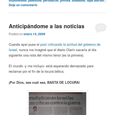
multimedios
,
palestina
,
periódicos
,
prensa
,
soldados
,
tapa diarios
|
Deja un comentario
Anticipándome a las noticias
Posted on
enero 14, 2009
Cuando ayer puse el
post criticando la actitud del gobierno de
Israel
, nunca me imaginé que el diario Clarín sacaría al día
siguiente una nota del mismo tenor (es la primera).
El mundo -y me incluyo- está esperando demasiado para
reclamar por el fin de la locura bélica.
¡Por Dios, sea cual sea, BASTA DE LOCURA!