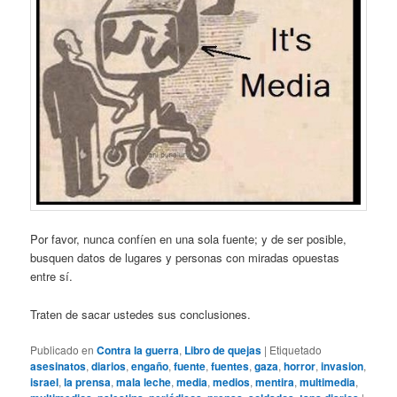
Por favor, nunca confíen en una sola fuente; y de ser posible,
busquen datos de lugares y personas con miradas opuestas
entre sí.
Traten de sacar ustedes sus conclusiones.
Publicado en
Contra la guerra
,
Libro de quejas
|
Etiquetado
asesinatos
,
diarios
,
engaño
,
fuente
,
fuentes
,
gaza
,
horror
,
invasion
,
israel
,
la prensa
,
mala leche
,
media
,
medios
,
mentira
,
multimedia
,