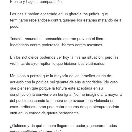
Pienso y hago la comparación.
Los nazis habían encerrado en un gheto a los judíos, que
terminaron rebelándose contra quienes los estaban matando de a
poco.
Todavía recuerdo la sensación que me provocó el libro.
Indefensos contra poderosos. Héroes contra asesinos.
En los noticieros podemos ver hoy la misma situación, pero las
víctimas de ayer repiten lo que hicieron sus victimarios.
Me niego a pensar que la mayoría de los israelíes están de
acuerdo con la política beligerante de sus autoridades. No creo
que piensen que porque la tortura esté aceptada en su
constitución la convierte en benigna. No me imagino a la mayoría
del pueblo buscando la manera de provocar más violencia en
esos territorios como para estar seguros de que siempre podrán
vivir en un estado de guerra permanente.
¿Quiénes y de qué manera llegaron al poder y generaron todos
estos conflictos año tras año?