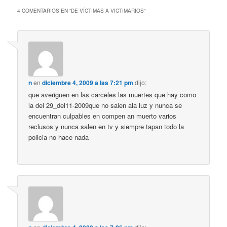
4 COMENTARIOS EN “
DE VÍCTIMAS A VICTIMARIOS
”
n
en
diciembre 4, 2009 a las 7:21 pm
dijo:
que averiguen en las carceles las muertes que hay como
la del 29_del11-2009que no salen ala luz y nunca se
encuentran culpables en compen an muerto varios
reclusos y nunca salen en tv y siempre tapan todo la
policia no hace nada