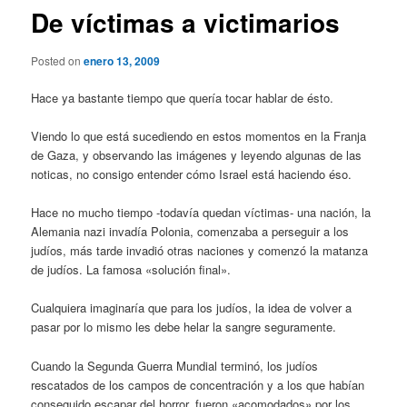
De víctimas a victimarios
Posted on
enero 13, 2009
Hace ya bastante tiempo que quería tocar hablar de ésto.
Viendo lo que está sucediendo en estos momentos en la Franja
de Gaza, y observando las imágenes y leyendo algunas de las
noticas, no consigo entender cómo Israel está haciendo éso.
Hace no mucho tiempo -todavía quedan víctimas- una nación, la
Alemania nazi invadía Polonia, comenzaba a perseguir a los
judíos, más tarde invadió otras naciones y comenzó la matanza
de judíos. La famosa «solución final».
Cualquiera imaginaría que para los judíos, la idea de volver a
pasar por lo mismo les debe helar la sangre seguramente.
Cuando la Segunda Guerra Mundial terminó, los judíos
rescatados de los campos de concentración y a los que habían
conseguido escapar del horror, fueron «acomodados» por los