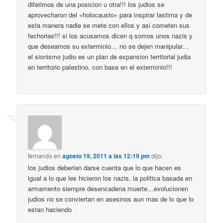
diferimos de una posicion u otra!!! los judios se
aprovecharon del «holocausto» para inspirar lastima y de
esta manera nadie se mete con ellos y asi cometen sus
fechorias!!! si los acusamos dicen q somos unos nazis y
que deseamos su exterminio… no se dejen manipular…
el sionismo judio es un plan de expansion territorial judia
en territorio palestino, con base en el exterminio!!!
fernando
en
agosto 19, 2011 a las 12:19 pm
dijo:
los judios deberian darse cuenta que lo que hacen es
igual a lo que les hicieron los nazis, la politica basada en
armamento siempre desencadena muerte…evolucionen
judios no se conviertan en asesinos aun mas de lo que lo
estan haciendo