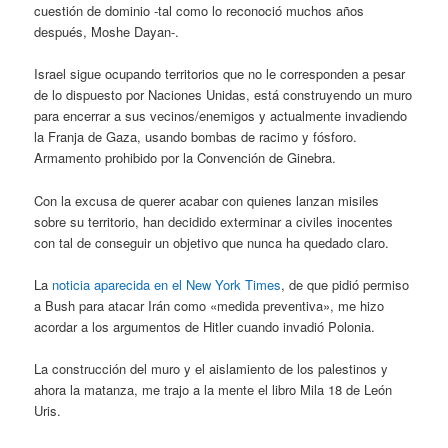
cuestión de dominio -tal como lo reconoció muchos años
después, Moshe Dayan-.
Israel sigue ocupando territorios que no le corresponden a pesar
de lo dispuesto por Naciones Unidas, está construyendo un muro
para encerrar a sus vecinos/enemigos y actualmente invadiendo
la Franja de Gaza, usando bombas de racimo y fósforo.
Armamento prohibido por la Convención de Ginebra.
Con la excusa de querer acabar con quienes lanzan misiles
sobre su territorio, han decidido exterminar a civiles inocentes
con tal de conseguir un objetivo que nunca ha quedado claro.
La
noticia aparecida en el New York Times
, de que pidió permiso
a Bush para atacar Irán como «medida preventiva», me hizo
acordar a los argumentos de Hitler cuando invadió Polonia.
La construcción del muro y el aislamiento de los palestinos y
ahora la matanza, me trajo a la mente el libro Mila 18 de León
Uris.