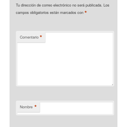
Tu dirección de correo electrónico no será publicada.
Los
*
campos obligatorios están marcados con
*
Comentario
*
Nombre