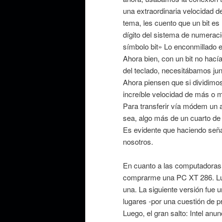
una extraordinaria velocidad 
tema, les cuento que un bit es «
dígito del sistema de numerac
símbolo bit» Lo enconmillado e
Ahora bien, con un bit no hac
del teclado, necesitábamos jun
Ahora piensen que si dividimos
increíble velocidad de más o 
Para transferir vía módem un 
sea, algo más de un cuarto de
Es evidente que haciendo señ
nosotros.
En cuanto a las computadora
comprarme una PC XT 286. Lue
una. La siguiente versión fue
lugares -por una cuestión de p
Luego, el gran salto: Intel anu