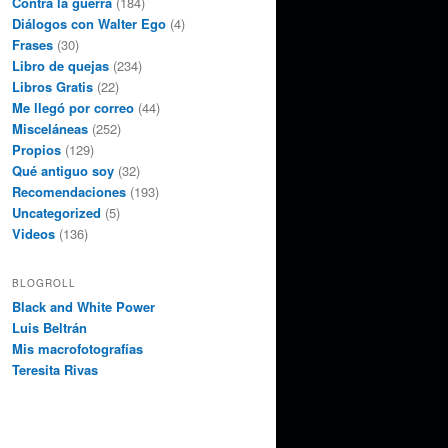
Contra la guerra
(184)
Diálogos con Walter Ego
(4)
Frases
(30)
Libro de quejas
(234)
Libros Gratis
(22)
Me llegó por correo
(44)
Misceláneas
(252)
Propios
(129)
Qué antiguo soy
(32)
Recomendaciones
(193)
Uncategorized
(5)
Videos
(136)
BLOGROLL
Black and White Power
Luis Beltrán
Mis macrofotografías
Teresita Rivas