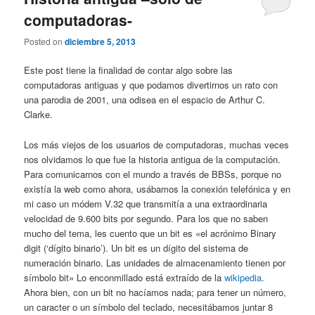
computadoras-
Posted on
diciembre 5, 2013
Este post tiene la finalidad de contar algo sobre las
computadoras antiguas y que podamos divertirnos un rato con
una parodia de 2001, una odisea en el espacio de Arthur C.
Clarke.
Los más viejos de los usuarios de computadoras, muchas veces
nos olvidamos lo que fue la historia antigua de la computación.
Para comunicarnos con el mundo a través de BBSs, porque no
existía la web como ahora, usábamos la conexión telefónica y en
mi caso un módem V.32 que transmitía a una extraordinaria
velocidad de 9.600 bits por segundo. Para los que no saben
mucho del tema, les cuento que un bit es «el acrónimo Binary
digit (‘dígito binario’). Un bit es un dígito del sistema de
numeración binario. Las unidades de almacenamiento tienen por
símbolo bit» Lo enconmillado está extraído de la
wikipedia
.
Ahora bien, con un bit no hacíamos nada; para tener un número,
un caracter o un símbolo del teclado, necesitábamos juntar 8