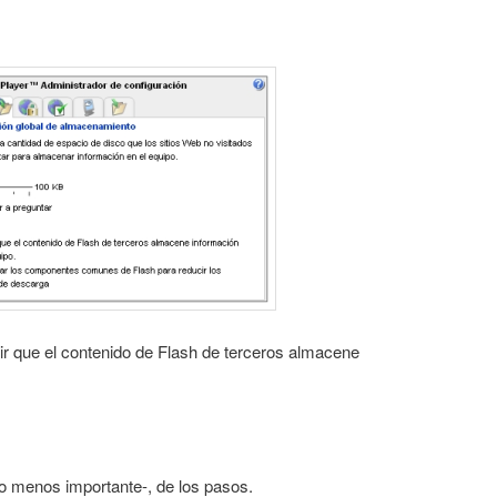
r que el contenido de Flash de terceros almacene
so menos importante-, de los pasos.