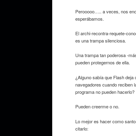
Perooooo….. a veces, nos en
esperábamos.
El archi-recontra-requete-con
es una trampa silenciosa.
Una trampa tan poderosa -más 
pueden protegernos de ella.
¿Alguno sabía que Flash deja 
navegadores cuando reciben la
programa no pueden hacerlo?
Pueden creerme o no.
Lo mejor es hacer como santo 
citarlo: