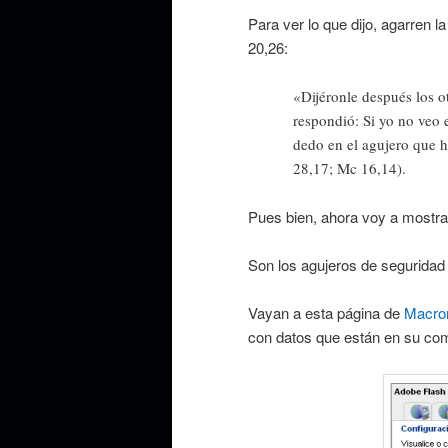
Para ver lo que dijo, agarren 
20,26:
«Dijéronle después los o
respondió: Si yo no veo 
dedo en el agujero que h
28,17; Mc 16,14).
Pues bien, ahora voy a mostra
Son los agujeros de seguridad
Vayan a esta página de
Macro
con datos que están en su co