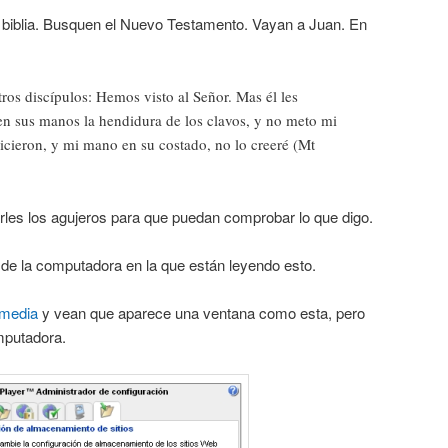
la biblia. Busquen el Nuevo Testamento. Vayan a Juan. En
tros discípulos: Hemos visto al Señor. Mas él les
en sus manos la hendidura de los clavos, y no meto mi
icieron, y mi mano en su costado, no lo creeré (Mt
rles los agujeros para que puedan comprobar lo que digo.
 de la computadora en la que están leyendo esto.
media
y vean que aparece una ventana como esta, pero
mputadora.