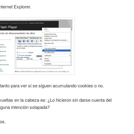
nternet Explorer.
 tanto para ver si se siguen acumulando cookies o no.
eltas en la cabeza es: ¿Lo hicieron sin darse cuenta del
lguna intención solapada?
os.