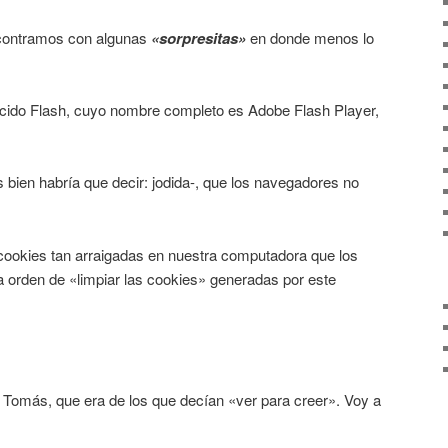
contramos con algunas
«sorpresitas»
en donde menos lo
ocido Flash, cuyo nombre completo es Adobe Flash Player,
bien habría que decir: jodida-, que los navegadores no
cookies tan arraigadas en nuestra computadora que los
 orden de «limpiar las cookies» generadas por este
Tomás, que era de los que decían «ver para creer». Voy a