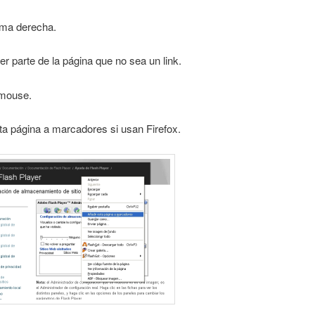
ema derecha.
r parte de la página que no sea un link.
 mouse.
ta página a marcadores si usan Firefox.