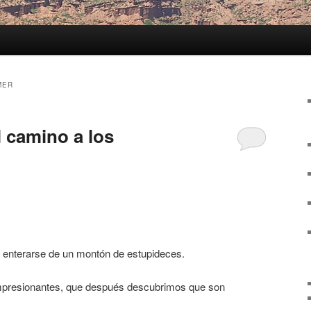
MER
l camino a los
 enterarse de un montón de estupideces.
mpresionantes, que después descubrimos que son