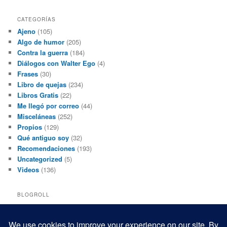
CATEGORÍAS
Ajeno
(105)
Algo de humor
(205)
Contra la guerra
(184)
Diálogos con Walter Ego
(4)
Frases
(30)
Libro de quejas
(234)
Libros Gratis
(22)
Me llegó por correo
(44)
Misceláneas
(252)
Propios
(129)
Qué antiguo soy
(32)
Recomendaciones
(193)
Uncategorized
(5)
Videos
(136)
BLOGROLL
Black and White Power
Luis Beltrán