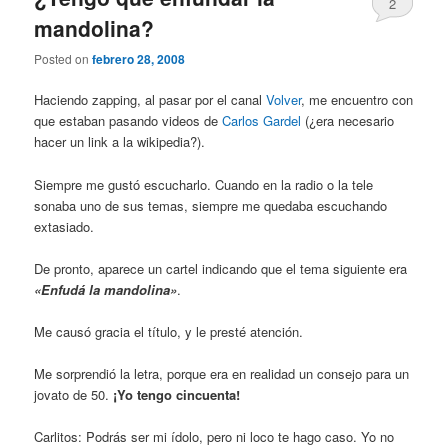
2
mandolina?
Posted on
febrero 28, 2008
Haciendo zapping, al pasar por el canal
Volver
, me encuentro con
que estaban pasando videos de
Carlos Gardel
(¿era necesario
hacer un link a la wikipedia?).
Siempre me gustó escucharlo. Cuando en la radio o la tele
sonaba uno de sus temas, siempre me quedaba escuchando
extasiado.
De pronto, aparece un cartel indicando que el tema siguiente era
«Enfudá la mandolina»
.
Me causó gracia el título, y le presté atención.
Me sorprendió la letra, porque era en realidad un consejo para un
jovato de 50.
¡Yo tengo cincuenta!
Carlitos: Podrás ser mi ídolo, pero ni loco te hago caso. Yo no