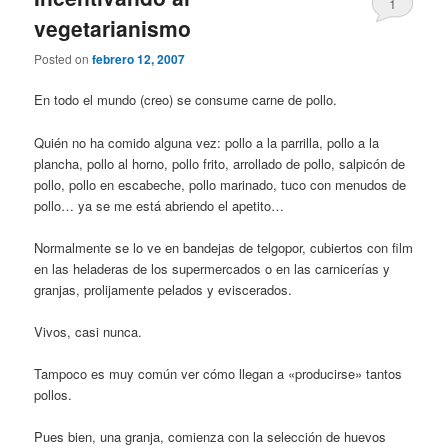
1
vegetarianismo
Posted on
febrero 12, 2007
En todo el mundo (creo) se consume carne de pollo.
Quién no ha comido alguna vez: pollo a la parrilla, pollo a la
plancha, pollo al horno, pollo frito, arrollado de pollo, salpicón de
pollo, pollo en escabeche, pollo marinado, tuco con menudos de
pollo… ya se me está abriendo el apetito…
Normalmente se lo ve en bandejas de telgopor, cubiertos con film
en las heladeras de los supermercados o en las carnicerías y
granjas, prolijamente pelados y eviscerados.
Vivos, casi nunca.
Tampoco es muy común ver cómo llegan a «producirse» tantos
pollos.
Pues bien, una granja, comienza con la selección de huevos