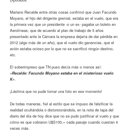
Mariano Recalde entre otras cosas confirmó que Juan Facundo
Moyano, el hijo del dirigente gremial, estaba en el vuelo, que era
la primera vez que un presidente -o un ex- pagaba un boleto en
Aerolíneas, que de acuerdo al plan de trabajo de 5 años
presentado ante la Cámara la empresa dejaría de dar pérdida en
2012 (algo más de un año), que el vuelo dio ganancias, que el
avión estaba ocioso por lo que no se sacrificó ningún destino,
etc.
El soberimpreso que TN puso decía más o menos así:
«Recalde: Facundo Moyano estaba en el misterioso vuelo
K»
.
¡Lástima que no pude tomar una foto en ese momento!
De todas maneras, fiel al estilo que se impuso de falsificar la
realidad ocultándola o distorsionándola, en la nota de tapa del
diario del día de hoy dice que no se pudo justificar el vuelo y que
cómo es que cobraron U$S100,= cada pasaje cuando cuestan 4
veces más.