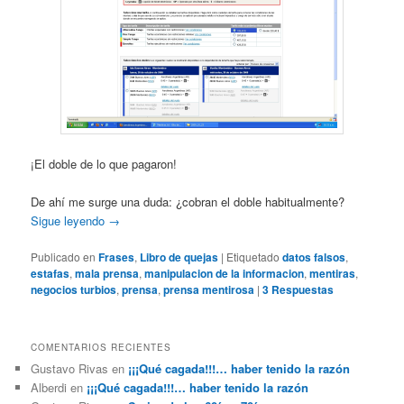
¡El doble de lo que pagaron!
De ahí me surge una duda: ¿cobran el doble habitualmente?
Sigue leyendo
→
Publicado en
Frases
,
Libro de quejas
|
Etiquetado
datos falsos
,
estafas
,
mala prensa
,
manipulacion de la informacion
,
mentiras
,
negocios turbios
,
prensa
,
prensa mentirosa
|
3
Respuestas
COMENTARIOS RECIENTES
Gustavo Rivas
en
¡¡¡Qué cagada!!!… haber tenido la razón
Alberdi
en
¡¡¡Qué cagada!!!… haber tenido la razón