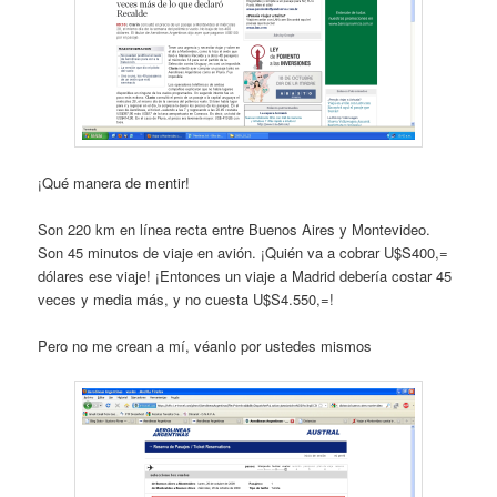
¡Qué manera de mentir!
Son 220 km en línea recta entre Buenos Aires y Montevideo.
Son 45 minutos de viaje en avión. ¡Quién va a cobrar U$S400,=
dólares ese viaje! ¡Entonces un viaje a Madrid debería costar 45
veces y media más, y no cuesta U$S4.550,=!
Pero no me crean a mí, véanlo por ustedes mismos