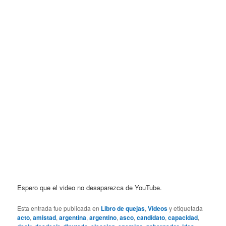
Espero que el video no desaparezca de YouTube.
Esta entrada fue publicada en
Libro de quejas
,
Videos
y etiquetada
acto
,
amistad
,
argentina
,
argentino
,
asco
,
candidato
,
capacidad
,