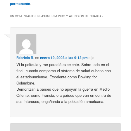
permanente
.
UN COMENTARIO EN «
PRIMER MUNDO Y ATENCIÓN DE CUARTA
»
Fabricio R.
en
enero 19, 2008 a las 9:13 pm
dijo:
Vi la película y me pareció excelente. Sobre todo en el
final, cuando comparan el sistema de salud cubano con
el estadounidense. Excelente como Bowling for
Columbine.
Demonizan a países que no apoyan la guerra en Medio
Oriente, como Francia, o a países que van en contra de
sus intereses, engañando a la población americana.