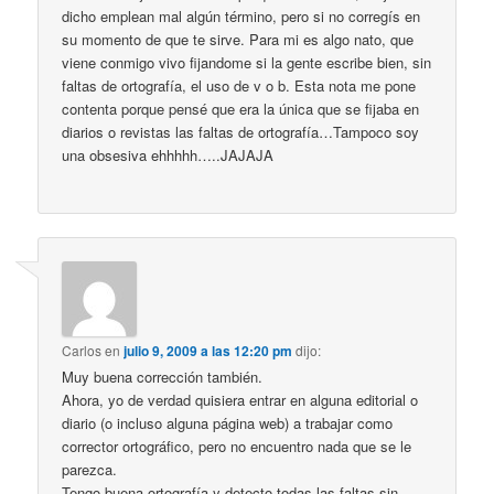
dicho emplean mal algún término, pero si no corregís en
su momento de que te sirve. Para mi es algo nato, que
viene conmigo vivo fijandome si la gente escribe bien, sin
faltas de ortografía, el uso de v o b. Esta nota me pone
contenta porque pensé que era la única que se fijaba en
diarios o revistas las faltas de ortografía…Tampoco soy
una obsesiva ehhhhh…..JAJAJA
Carlos
en
julio 9, 2009 a las 12:20 pm
dijo:
Muy buena corrección también.
Ahora, yo de verdad quisiera entrar en alguna editorial o
diario (o incluso alguna página web) a trabajar como
corrector ortográfico, pero no encuentro nada que se le
parezca.
Tengo buena ortografía y detecto todas las faltas sin