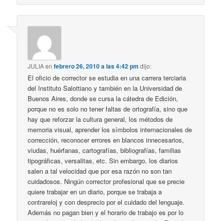
JULIA
en
febrero 26, 2010 a las 4:42 pm
dijo:
El oficio de corrector se estudia en una carrera terciaria
del Instituto Salottiano y también en la Universidad de
Buenos Aires, donde se cursa la cátedra de Edición,
porque no es solo no tener faltas de ortografía, sino que
hay que reforzar la cultura general, los métodos de
memoria visual, aprender los símbolos internacionales de
corrección, reconocer errores en blancos innecesarios,
viudas, huérfanas, cartografías, bibliografías, familias
tipográficas, versalitas, etc. Sin embargo, los diarios
salen a tal velocidad que por esa razón no son tan
cuidadosos. Ningún corrector profesional que se precie
quiere trabajar en un diario, porque se trabaja a
contrareloj y con desprecio por el cuidado del lenguaje.
Además no pagan bien y el horario de trabajo es por lo