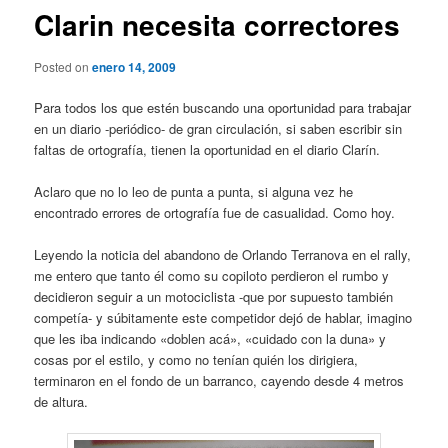
Clarin necesita correctores
Posted on
enero 14, 2009
Para todos los que estén buscando una oportunidad para trabajar
en un diario -periódico- de gran circulación, si saben escribir sin
faltas de ortografía, tienen la oportunidad en el diario Clarín.
Aclaro que no lo leo de punta a punta, si alguna vez he
encontrado errores de ortografía fue de casualidad. Como hoy.
Leyendo la noticia del abandono de Orlando Terranova en el rally,
me entero que tanto él como su copiloto perdieron el rumbo y
decidieron seguir a un motociclista -que por supuesto también
competía- y súbitamente este competidor dejó de hablar, imagino
que les iba indicando «doblen acá», «cuidado con la duna» y
cosas por el estilo, y como no tenían quién los dirigiera,
terminaron en el fondo de un barranco, cayendo desde 4 metros
de altura.