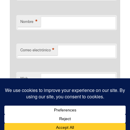
*
Nombre
*
Correo electrónico
Web
Funciona gracias a WordPress