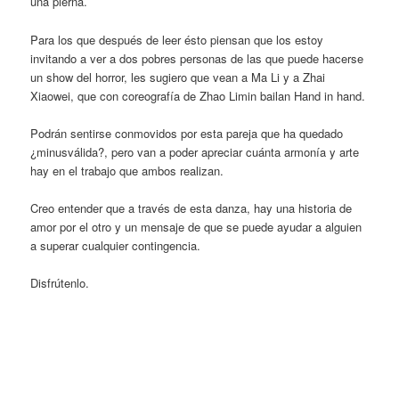
una pierna.
Para los que después de leer ésto piensan que los estoy
invitando a ver a dos pobres personas de las que puede hacerse
un show del horror, les sugiero que vean a Ma Li y a Zhai
Xiaowei, que con coreografía de Zhao Limin bailan Hand in hand.
Podrán sentirse conmovidos por esta pareja que ha quedado
¿minusválida?, pero van a poder apreciar cuánta armonía y arte
hay en el trabajo que ambos realizan.
Creo entender que a través de esta danza, hay una historia de
amor por el otro y un mensaje de que se puede ayudar a alguien
a superar cualquier contingencia.
Disfrútenlo.