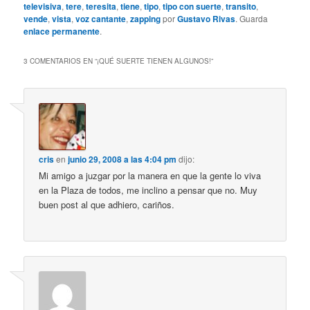
televisiva
,
tere
,
teresita
,
tiene
,
tipo
,
tipo con suerte
,
transito
,
vende
,
vista
,
voz cantante
,
zapping
por
Gustavo Rivas
. Guarda
enlace permanente
.
3 COMENTARIOS EN “
¡QUÉ SUERTE TIENEN ALGUNOS!
”
cris
en
junio 29, 2008 a las 4:04 pm
dijo:
Mi amigo a juzgar por la manera en que la gente lo viva
en la Plaza de todos, me inclino a pensar que no. Muy
buen post al que adhiero, cariños.