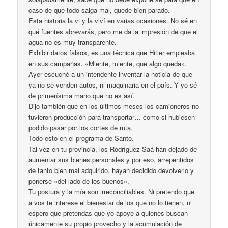
caso de que todo salga mal, quede bien parado.
Esta historia la vi y la viví en varias ocasiones. No sé en
qué fuentes abrevarás, pero me da la impresión de que el
agua no es muy transparente.
Exhibir datos falsos, es una técnica que Hitler empleaba
en sus campañas. «Miente, miente, que algo queda».
Ayer escuché a un intendente inventar la noticia de que
ya no se venden autos, ni maquinaria en el país. Y yo sé
de primerísima mano que no es así.
Dijo también que en los últimos meses los camioneros no
tuvieron producción para transportar… como si hubiesen
podido pasar por los cortes de ruta.
Todo esto en el programa de Santo.
Tal vez en tu provincia, los Rodríguez Saá han dejado de
aumentar sus bienes personales y por eso, arrepentidos
de tanto bien mal adquirido, hayan decidido devolverlo y
ponerse «del lado de los buenos».
Tu postura y la mía son irreconciliables. Ni pretendo que
a vos te interese el bienestar de los que no lo tienen, ni
espero que pretendas que yo apoye a quienes buscan
únicamente su propio provecho y la acumulación de