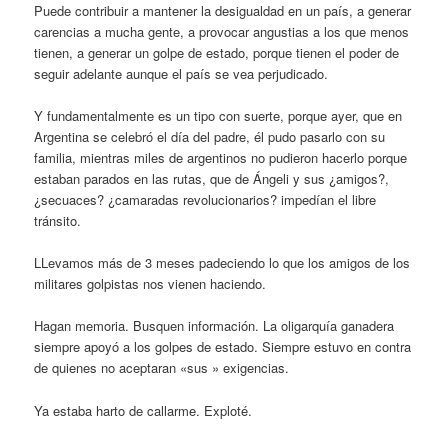
Puede contribuir a mantener la desigualdad en un país, a generar
carencias a mucha gente, a provocar angustias a los que menos
tienen, a generar un golpe de estado, porque tienen el poder de
seguir adelante aunque el país se vea perjudicado.
Y fundamentalmente es un tipo con suerte, porque ayer, que en
Argentina se celebró el día del padre, él pudo pasarlo con su
familia, mientras miles de argentinos no pudieron hacerlo porque
estaban parados en las rutas, que de Ángeli y sus ¿amigos?,
¿secuaces? ¿camaradas revolucionarios? impedían el libre
tránsito.
LLevamos más de 3 meses padeciendo lo que los amigos de los
militares golpistas nos vienen haciendo.
Hagan memoria. Busquen información. La oligarquía ganadera
siempre apoyó a los golpes de estado. Siempre estuvo en contra
de quienes no aceptaran «sus » exigencias.
Ya estaba harto de callarme. Exploté.