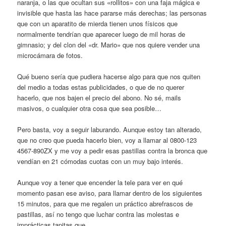
naranja, o las que ocultan sus «rollitos» con una faja mágica e
invisible que hasta las hace pararse más derechas; las personas
que con un aparatito de mierda tienen unos físicos que
normalmente tendrían que aparecer luego de mil horas de
gimnasio; y del clon del «dr. Mario» que nos quiere vender una
microcámara de fotos.
Qué bueno sería que pudiera hacerse algo para que nos quiten
del medio a todas estas publicidades, o que de no querer
hacerlo, que nos bajen el precio del abono. No sé, mails
masivos, o cualquier otra cosa que sea posible…
Pero basta, voy a seguir laburando. Aunque estoy tan alterado,
que no creo que pueda hacerlo bien, voy a llamar al 0800-123
4567-890ZX y me voy a pedir esas pastillas contra la bronca que
vendían en 21 cómodas cuotas con un muy bajo interés.
Aunque voy a tener que encender la tele para ver en qué
momento pasan ese aviso, para llamar dentro de los siguientes
15 minutos, para que me regalen un práctico abrefrascos de
pastillas, así no tengo que luchar contra las molestas e
imprácticas tapitas que…