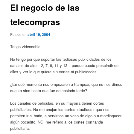
El negocio de las
telecompras
Posted on
abril 19, 2004
Tengo videocable.
No tengo por qué soportar las tediosas publicidades de los
canales de aire – 2, 7, 9, 11 y 13 – porque puedo prescindir de
ellos y ver lo que quiera sin cortes ni publicidades…
¿En qué momento nos empezaron a trampear, que no nos dimos
cuenta sino hasta que fue demasiado tarde?
Los canales de películas, en su mayoría tienen cortes
publicitarios. No me enojan los cortes «tácticos» que nos
permiten ir al baño, a servirnos un vaso de algo o a mordisquear
algún bocadito. NO, me refiero a los cortes con tanda
publicitaria.