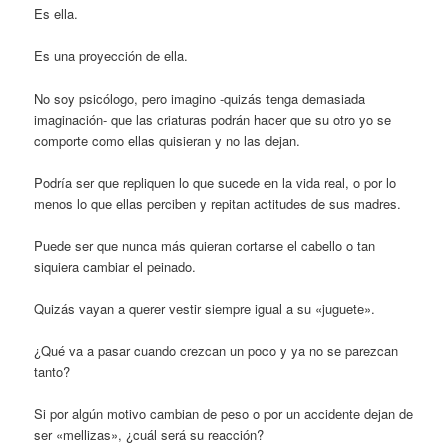
Es ella.
Es una proyección de ella.
No soy psicólogo, pero imagino -quizás tenga demasiada
imaginación- que las criaturas podrán hacer que su otro yo se
comporte como ellas quisieran y no las dejan.
Podría ser que repliquen lo que sucede en la vida real, o por lo
menos lo que ellas perciben y repitan actitudes de sus madres.
Puede ser que nunca más quieran cortarse el cabello o tan
siquiera cambiar el peinado.
Quizás vayan a querer vestir siempre igual a su «juguete».
¿Qué va a pasar cuando crezcan un poco y ya no se parezcan
tanto?
Si por algún motivo cambian de peso o por un accidente dejan de
ser «mellizas», ¿cuál será su reacción?