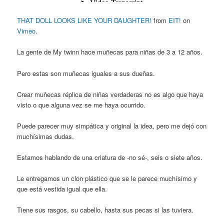
THAT DOLL LOOKS LIKE YOUR DAUGHTER!
from
EIT!
on
Vimeo
.
La gente de My twinn hace muñecas para niñas de 3 a 12 años.
Pero estas son muñecas iguales a sus dueñas.
Crear muñecas réplica de niñas verdaderas no es algo que haya
visto o que alguna vez se me haya ocurrido.
Puede parecer muy simpática y original la idea, pero me dejó con
muchísimas dudas.
Estamos hablando de una criatura de -no sé-, seis o siete años.
Le entregamos un clon plástico que se le parece muchísimo y
que está vestida igual que ella.
Tiene sus rasgos, su cabello, hasta sus pecas si las tuviera.