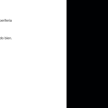
eriferia
do bien.