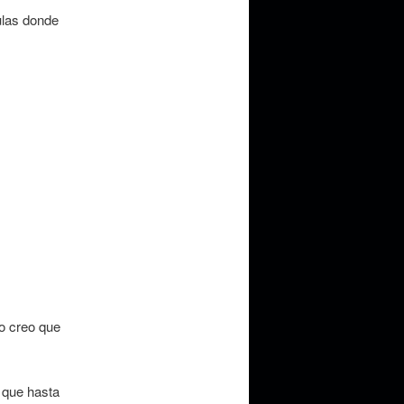
ulas donde
no creo que
 que hasta