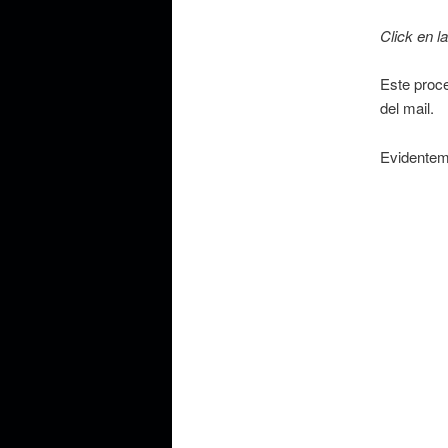
Click en l
Este proce
del mail.
Evidenteme