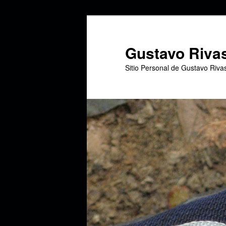
Ir
al
contenido
Gustavo Riva
principal
Sitio Personal de Gustavo Riva