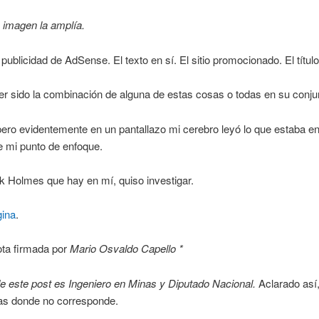
a imagen la amplía.
publicidad de AdSense. El texto en sí. El sitio promocionado. El título
r sido la combinación de alguna de estas cosas o todas en su conju
pero evidentemente en un pantallazo mi cerebro leyó lo que estaba en
de mi punto de enfoque.
k Holmes que hay en mí, quiso investigar.
gina
.
ota firmada por
Mario Osvaldo Capello *
de este post es Ingeniero en Minas y Diputado Nacional.
Aclarado así
s donde no corresponde.