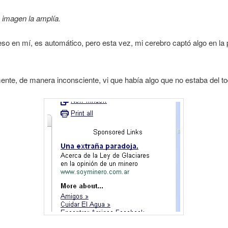
a imagen la amplía.
so en mí, es automático, pero esta vez, mi cerebro captó algo en la p
nte, de manera inconsciente, vi que había algo que no estaba del to