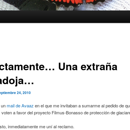
ctamente… Una extraña
adoja…
eptiembre 24, 2010
í un
mail de Avaaz
en el que me invitaban a sumarme al pedido de qu
voten a favor del proyecto Filmus-Bonasso de protección de glaciar
sto, inmediatamente me uní al reclamo.