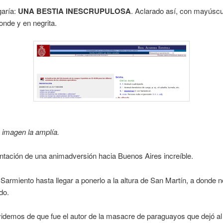
garía:
UNA BESTIA INESCRUPULOSA
. Aclarado así, con mayúsc
onde y en negrita.
a imagen la amplía.
tación de una animadversión hacia Buenos Aires increíble.
Sarmiento hasta llegar a ponerlo a la altura de San Martín, a donde 
do.
idemos de que fue el autor de la masacre de paraguayos que dejó al