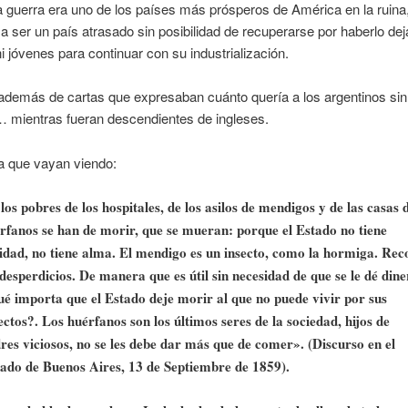
a guerra era uno de los países más prósperos de América en la ruina
 a ser un país atrasado sin posibilidad de recuperarse por haberlo dej
 jóvenes para continuar con su industrialización.
además de cartas que expresaban cuánto quería a los argentinos sin
… mientras fueran descendientes de ingleses.
 que vayan viendo:
 los pobres de los hospitales, de los asilos de mendigos y de las casas 
rfanos se han de morir, que se mueran: porque el Estado no tiene
idad, no tiene alma. El mendigo es un insecto, como la hormiga. Rec
 desperdicios. De manera que es útil sin necesidad de que se le dé dine
é importa que el Estado deje morir al que no puede vivir por sus
ectos?. Los huérfanos son los últimos seres de la sociedad, hijos de
res viciosos, no se les debe dar más que de comer». (Discurso en el
ado de Buenos Aires, 13 de Septiembre de 1859).