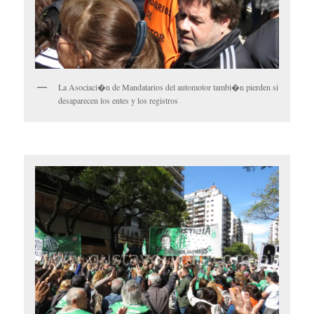
La Asociaci�n de Mandatarios del automotor tambi�n pierden si
desaparecen los entes y los registros