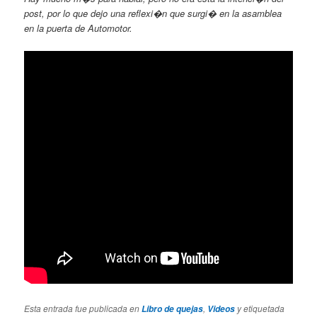
post, por lo que dejo una reflexi�n que surgi� en la asamblea
en la puerta de Automotor.
Esta entrada fue publicada en
,
y etiquetada
Libro de quejas
Videos