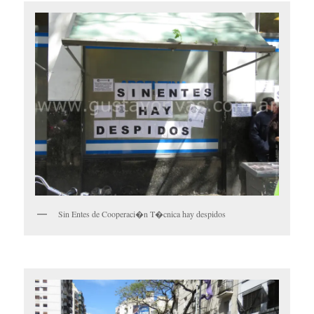
Sin Entes de Cooperaci�n T�cnica hay despidos