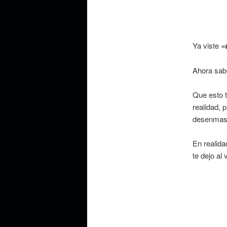
Ya viste
«
Ahora sab
Que esto t
realidad,
desenmas
En realida
te dejo al