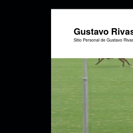
Ir
al
contenido
Gustavo Riva
principal
Sitio Personal de Gustavo Riva