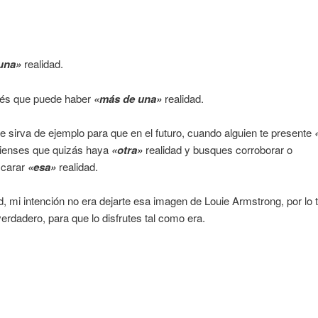
una»
realidad.
és que puede haber
«más de una»
realidad.
e sirva de ejemplo para que en el futuro, cuando alguien te presente
 pienses que quizás haya
«otra»
realidad y busques corroborar o
carar
«esa»
realidad.
d, mi intención no era dejarte esa imagen de Louie Armstrong, por lo 
 verdadero, para que lo disfrutes tal como era.