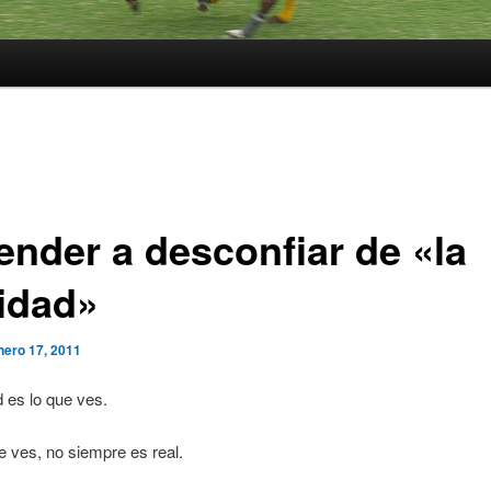
ender a desconfiar de «la
lidad»
nero 17, 2011
d es lo que ves.
e ves, no siempre es real.