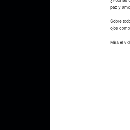
paz y amo
Sobre todo
ojos como 
Mirá el vi