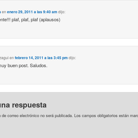
a
en
enero 29, 2011 a las 9:40 am
dijo:
te!!! plaf, plaf, plaf (aplausos)
zagui
en
febrero 14, 2011 a las 3:45 pm
dijo:
muy buen post. Saludos.
una respuesta
n de correo electrónico no será publicada.
Los campos obligatorios están mar