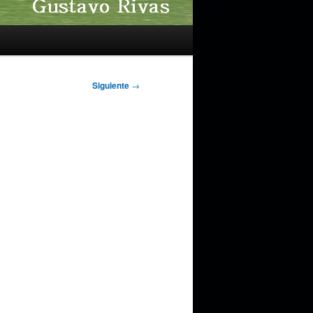
Siguiente
→