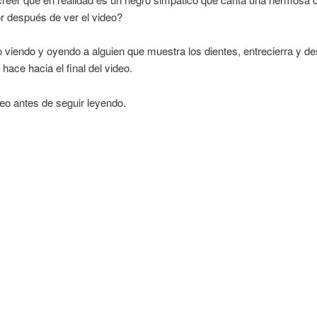
r después de ver el video?
 viendo y oyendo a alguien que muestra los dientes, entrecierra y des
hace hacia el final del video.
deo antes de seguir leyendo.