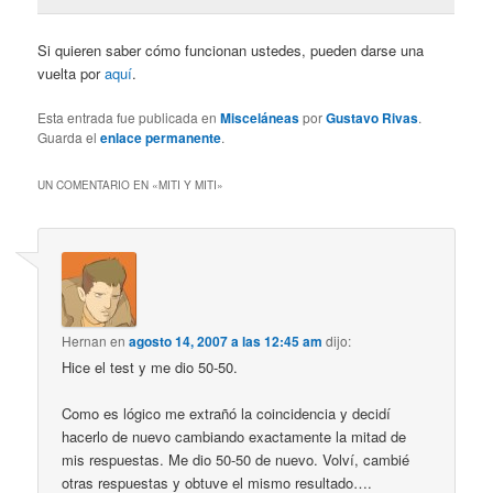
Si quieren saber cómo funcionan ustedes, pueden darse una
vuelta por
aquí
.
Esta entrada fue publicada en
Misceláneas
por
Gustavo Rivas
.
Guarda el
enlace permanente
.
UN COMENTARIO EN «
MITI Y MITI
»
Hernan
en
agosto 14, 2007 a las 12:45 am
dijo:
Hice el test y me dio 50-50.
Como es lógico me extrañó la coincidencia y decidí
hacerlo de nuevo cambiando exactamente la mitad de
mis respuestas. Me dio 50-50 de nuevo. Volví, cambié
otras respuestas y obtuve el mismo resultado….