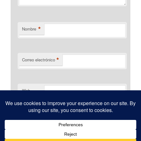
*
Nombre
*
Correo electrónico
Web
Funciona gracias a WordPress