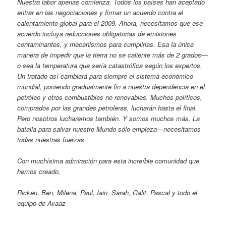
Nuestra labor apenas comienza. Todos los países han aceptado
entrar en las negociaciones y firmar un acuerdo contra el
calentamiento global para el 2009. Ahora, necesitamos que ese
acuerdo incluya reducciones obligatorias de emisiones
contaminantes, y mecanismos para cumplirlas. Esa la única
manera de impedir que la tierra no se caliente más de 2 grados—
o sea la temperatura que sería catastrófica según los expertos.
Un tratado así cambiará para siempre el sistema económico
mundial, poniendo gradualmente fin a nuestra dependencia en el
petróleo y otros combustibles no renovables. Muchos políticos,
comprados por las grandes petroleras, lucharán hasta el final.
Pero nosotros lucharemos también. Y somos muchos más. La
batalla para salvar nuestro Mundo sólo empieza—necesitamos
todas nuestras fuerzas.
Con muchísima admiración para esta increíble comunidad que
hemos creado,
Ricken, Ben, Milena, Paul, Iain, Sarah, Galit, Pascal y todo el
equipo de Avaaz
________________________________