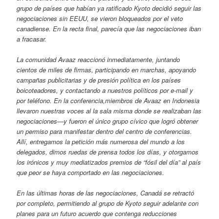
grupo de países que habían ya ratificado Kyoto decidió seguir las
negociaciones sin EEUU, se vieron bloqueados por el veto
canadiense. En la recta final, parecía que las negociaciones iban
a fracasar.
La comunidad Avaaz reaccionó inmediatamente, juntando
cientos de miles de firmas, participando en marchas, apoyando
campañas publicitarias y de presión política en los países
boicoteadores, y contactando a nuestros políticos por e-mail y
por teléfono. En la conferencia,miembros de Avaaz en Indonesia
llevaron nuestras voces al la sala misma donde se realizaban las
negociaciones—y fueron el único grupo cívico que logró obtener
un permiso para manifestar dentro del centro de conferencias.
Allí, entregamos la petición más numerosa del mundo a los
delegados, dimos ruedas de prensa todos los días, y otorgamos
los irónicos y muy mediatizados premios de “fósil del día” al país
que peor se haya comportado en las negociaciones.
En las últimas horas de las negociaciones, Canadá se retractó
por completo, permitiendo al grupo de Kyoto seguir adelante con
planes para un futuro acuerdo que contenga reducciones