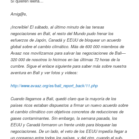
Si quieren leerla…
Amig@s,
¡Increíble! El sábado, al último minuto de las tensas
negociaciones en Bali, el resto del Mundo pudo frenar los
esfuerzos de Japón, Canadá y EEUU de bloquear un acuerdo
global sobre el cambio climático. Más de 600 000 miembros de
Avaaz nos movilizamos para salvar las negociaciones de Bali—
320 000 de nosotros lo hicimos en las últimas 72 horas de la
cumbre. Sigue el enlace siguiente para saber más sobre nuestra
aventura en Bali y ver fotos y videos:
http://www.avaaz.org/es/bali_report_back/11.php
Cuando llegamos a Bali, quedó claro que la mayoría de los
países ricos estaban dispuestos a firmar un nuevo acuerdo sobre
el cambio climático con objetivos concretos de reducciones de
gases contaminantes. Sin embargo, la semana pasada, los
EEUU y Canadá formaron un frente unido para bloquear las
negociaciones. De un lado, el veto de los EEUU impedía llegar a
un consenso entre todos los países, y del otro, cuando el sub-