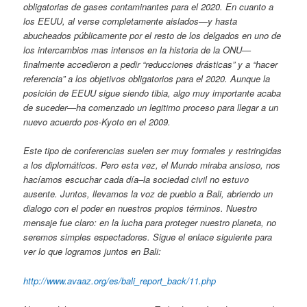
obligatorias de gases contaminantes para el 2020. En cuanto a
los EEUU, al verse completamente aislados—y hasta
abucheados públicamente por el resto de los delgados en uno de
los intercambios mas intensos en la historia de la ONU—
finalmente accedieron a pedir “reducciones drásticas” y a “hacer
referencia” a los objetivos obligatorios para el 2020. Aunque la
posición de EEUU sigue siendo tibia, algo muy importante acaba
de suceder—ha comenzado un legitimo proceso para llegar a un
nuevo acuerdo pos-Kyoto en el 2009.
Este tipo de conferencias suelen ser muy formales y restringidas
a los diplomáticos. Pero esta vez, el Mundo miraba ansioso, nos
hacíamos escuchar cada día–la sociedad civil no estuvo
ausente. Juntos, llevamos la voz de pueblo a Bali, abriendo un
dialogo con el poder en nuestros propios términos. Nuestro
mensaje fue claro: en la lucha para proteger nuestro planeta, no
seremos simples espectadores. Sigue el enlace siguiente para
ver lo que logramos juntos en Bali:
http://www.avaaz.org/es/bali_report_back/11.php