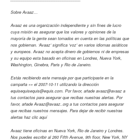
Sobre Avaaz…
Avaaz es una organización independiente y sin fines de lucro
cuya misión es asegurar que los valores y opiniones de la
mayoría de la gente sean tomados en cuenta en las políticas que
nos gobiernan. ‘Avaaz’ significa ‘voz’ en varios idiomas asiáticos
y europeos. Avaaz no acepta dinero de gobiernos ni de empresas
y su equipo esta basado en oficinas en Londres, Nueva York,
Washington, Ginebra, Paris y Rio de Janeiro.
Estás recibiendo este mensaje por que participaste en la
campaña «» el 2007-10-11 utilizando la dirección
equisequisequis@equis.com. Por favor, añade avaaz@avaaz a
tus contactos para asegurar que recibas nuestras alertas. Por
favor, añade Avaaz@avaaz..org a tus contactos para asegurar
que recibas nuestros mensajes. Para dejar de recibir nuestras
alertas haz clic aquí
Avaaz tiene oficinas en Nueva York, Rio de Janeiro y Londres.
Nos puedes escribir al 260 Fifth Avenue, 9th floor, New York, NY