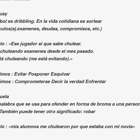
uay
bol es dribbling. En la vida cotidiana es sortear
culos(ej.examenes, deudas, compromisos, etc.)
o : «Ese jugador si que sabe chulear.
 chuleando examenes desde el mes pasado.
tá chuleando (me está evitando).»
imos : Evitar Posponer Esquivar
imos : Comprometerse Decir la verdad Enfrentar
uela
 palabra que se usa para ofender en forma de broma a una perso
También puede tener otro significado: robar
lo : «mis alumnos me chulearon por que estaba con mi novia»