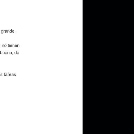
o grande.
, no tienen
bueno, de
as tareas