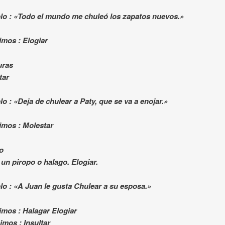
lo : «Todo el mundo me chuleó los zapatos nuevos.»
imos : Elogiar
uras
tar
o : «Deja de chulear a Paty, que se va a enojar.»
imos : Molestar
o
un piropo o halago. Elogiar.
lo : «A Juan le gusta Chulear a su esposa.»
imos : Halagar Elogiar
imos : Insultar