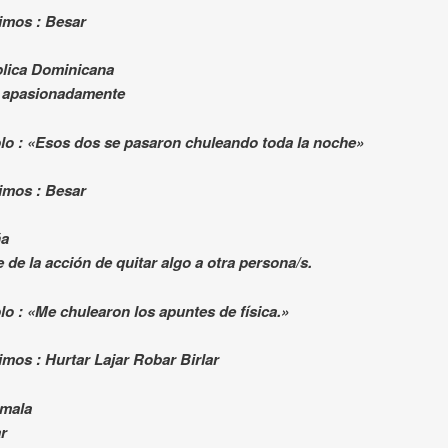
imos : Besar
lica Dominicana
 apasionadamente
lo : «Esos dos se pasaron chuleando toda la noche»
imos : Besar
ña
 de la acción de quitar algo a otra persona/s.
o : «Me chulearon los apuntes de física.»
mos : Hurtar Lajar Robar Birlar
mala
ar