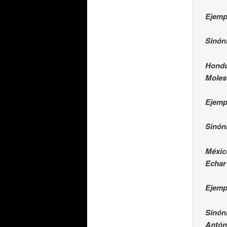
Ejemp
Sinón
Hond
Moles
Ejempl
Sinón
Méxic
Echar 
Ejemp
Sinón
Antón