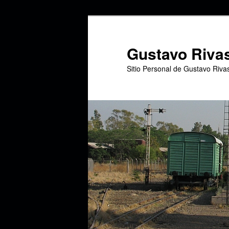
Ir
al
contenido
Gustavo Riva
principal
Sitio Personal de Gustavo Riva