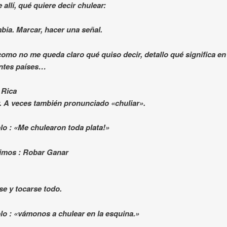
 allí, qué quiere decir chulear:
bia. Marcar, hacer una señal.
omo no me queda claro qué quiso decir, detallo qué significa en
entes países…
 Rica
. A veces también pronunciado «chuliar».
lo : «Me chulearon toda plata!»
imos : Robar Ganar
se y tocarse todo.
lo : «vámonos a chulear en la esquina.»