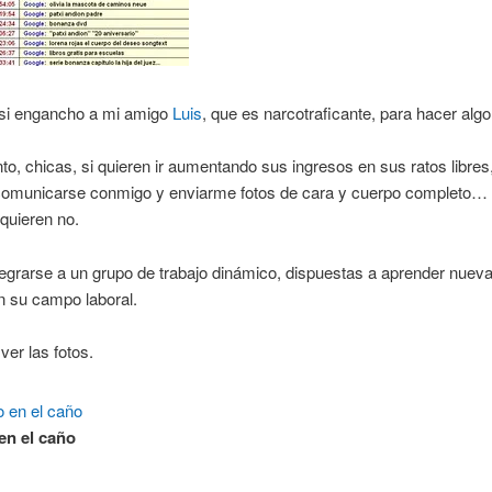
 si engancho a mi amigo
Luis
, que es narcotraficante, para hacer alg
nto, chicas, si quieren ir aumentando sus ingresos en sus ratos libres
omunicarse conmigo y enviarme fotos de cara y cuerpo completo… 
 quieren no.
egrarse a un grupo de trabajo dinámico, dispuestas a aprender nuev
n su campo laboral.
ver las fotos.
en el caño