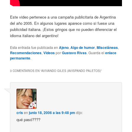
Este video pertenece a una campaña publicitaria de Argentina
del año 2005. En algunos lugares aparece como si fuese una
publicidad italiana. ¡Estos gringos que no pueden diferenciar el
idioma italiano del argentino!
Esta entrada fue publicada en
Ajeno
,
Algo de humor
,
Misceláneas
,
Recomendaciones
,
Videos
por
Gustavo Rivas
. Guarda el
enlace
permanente
.
3 COMENTARIOS EN “
AVIVANDO GILES (AVISPANDO PALETOS)
”
cris
en
junio 18, 2006 a las 9:48 pm
dijo:
qué pasó????