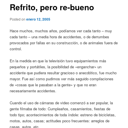
Refrito, pero re-bueno
Posted on
enero 12, 2005
Hace muchos, muchos años, podíamos ver cada tanto – muy
cada tanto – una media hora de accidentes, o de derrumbes
provocados por fallas en su construcción, o de animales fuera de
control.
En la medida en que la televisión tuvo equipamientos más
pequeños y portátiles, la posibilidad de «enganchar» un
accidente que pudiera resultar gracioso o anecdótico, fue mucho
mayor. Fue así como pudimos ver más seguido compilaciones
de «cosas que le pasaban a la gente» y que no eran
necesariamente accidentes.
Cuando el uso de cámaras de video comenzó a ser popular, la
gente filmaba de todo: Cumpleaños, casamientos, fiestas de
todo tipo; acontecimientos de toda índole: estreno de bicicletas,
motos, autos, casas; actitudes poco frecuentes: arreglos de
casas, autos, etc.