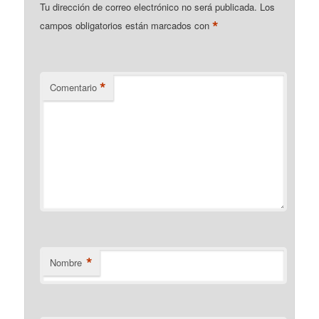
Tu dirección de correo electrónico no será publicada.
Los
*
campos obligatorios están marcados con
*
Comentario
*
Nombre