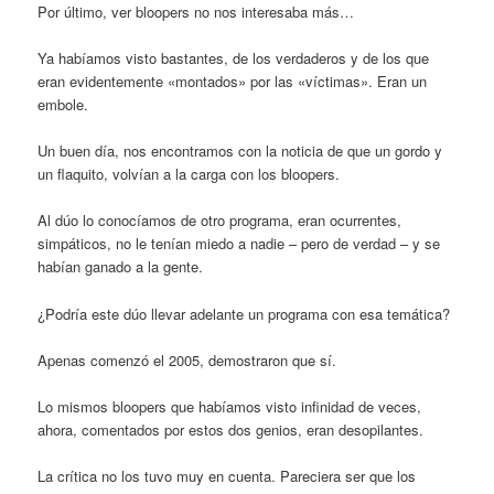
Por último, ver bloopers no nos interesaba más…
Ya habíamos visto bastantes, de los verdaderos y de los que
eran evidentemente «montados» por las «víctimas». Eran un
embole.
Un buen día, nos encontramos con la noticia de que un gordo y
un flaquito, volvían a la carga con los bloopers.
Al dúo lo conocíamos de otro programa, eran ocurrentes,
simpáticos, no le tenían miedo a nadie – pero de verdad – y se
habían ganado a la gente.
¿Podría este dúo llevar adelante un programa con esa temática?
Apenas comenzó el 2005, demostraron que sí.
Lo mismos bloopers que habíamos visto infinidad de veces,
ahora, comentados por estos dos genios, eran desopilantes.
La crítica no los tuvo muy en cuenta. Pareciera ser que los