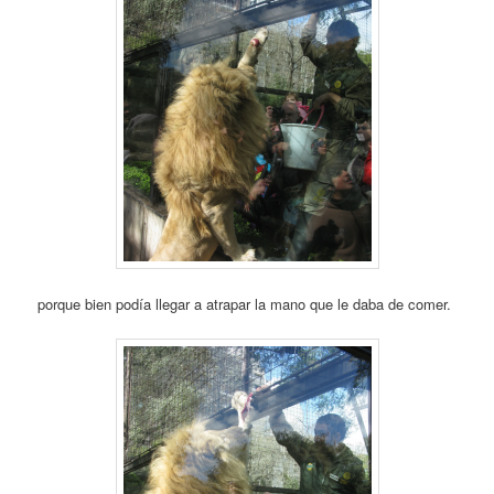
porque bien podía llegar a atrapar la mano que le daba de comer.