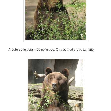
A éste se lo veía más peligroso. Otra actitud y otro tamaño.