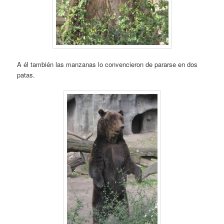
A él también las manzanas lo convencieron de pararse en dos
patas.