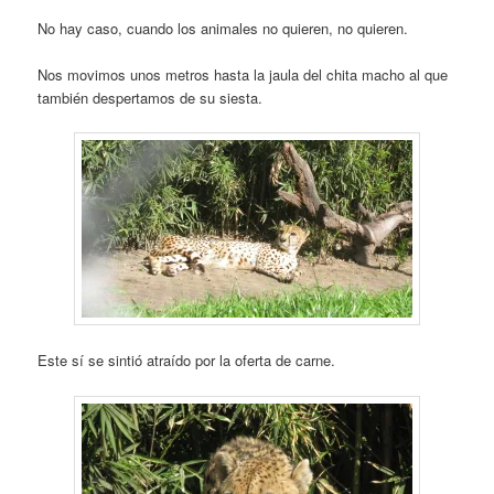
No hay caso, cuando los animales no quieren, no quieren.
Nos movimos unos metros hasta la jaula del chita macho al que
también despertamos de su siesta.
Este sí se sintió atraído por la oferta de carne.