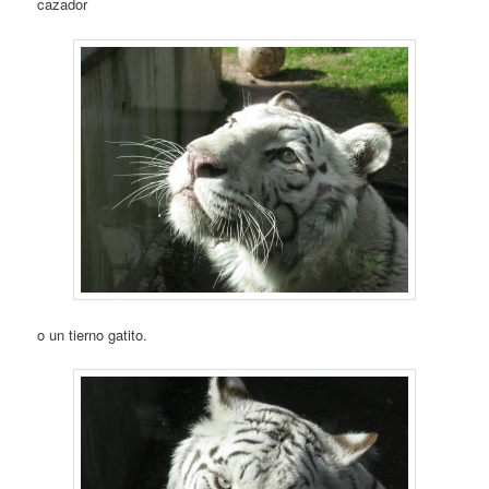
cazador
o un tierno gatito.