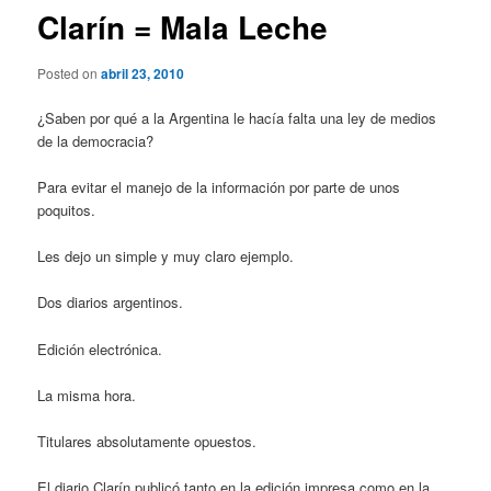
Clarín = Mala Leche
Posted on
abril 23, 2010
¿Saben por qué a la Argentina le hacía falta una ley de medios
de la democracia?
Para evitar el manejo de la información por parte de unos
poquitos.
Les dejo un simple y muy claro ejemplo.
Dos diarios argentinos.
Edición electrónica.
La misma hora.
Titulares absolutamente opuestos.
El diario Clarín publicó tanto en la edición impresa como en la