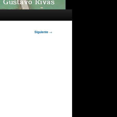
Siguiente
→