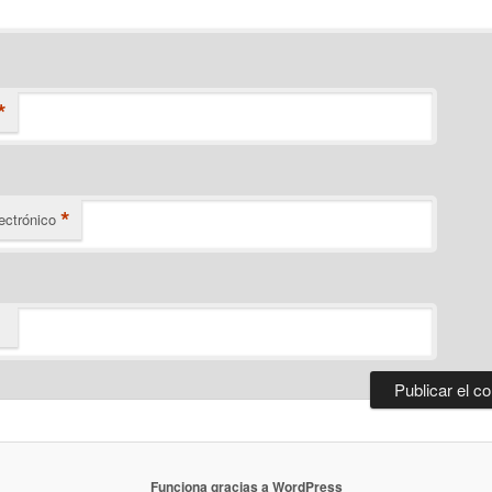
*
*
ectrónico
Funciona gracias a WordPress