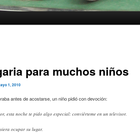
garia para muchos niños
ayo 1, 2010
raba antes de acostarse, un niño pidió con devoción:
or, esta noche te pido algo especial: conviérteme en un televisor.
siera ocupar su lugar.