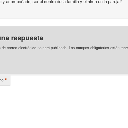
o y acompañado, ser el centro de la familia y el alma en la pareja?
una respuesta
n de correo electrónico no será publicada.
Los campos obligatorios están mar
*
io