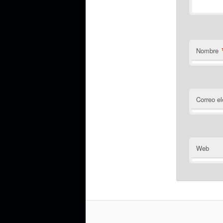
Nombre
Correo el
Web