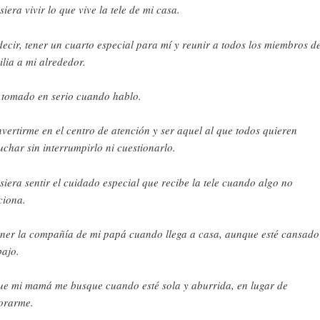
siera vivir lo que vive la tele de mi casa.
decir, tener un cuarto especial para mí y reunir a todos los miembros de
ilia a mi alrededor.
 tomado en serio cuando hablo.
vertirme en el centro de atención y ser aquel al que todos quieren
uchar sin interrumpirlo ni cuestionarlo.
siera sentir el cuidado especial que recibe la tele cuando algo no
ciona.
ener la compañía de mi papá cuando llega a casa, aunque esté cansado
bajo.
ue mi mamá me busque cuando esté sola y aburrida, en lugar de
orarme.