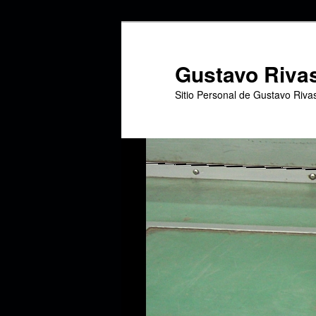
Ir
al
contenido
Gustavo Riva
principal
Sitio Personal de Gustavo Riva