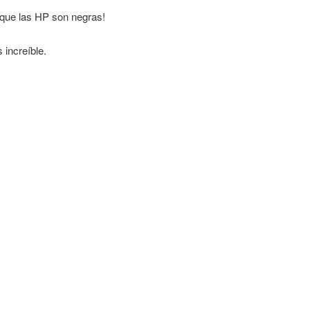
 que las HP son negras!
 increíble.