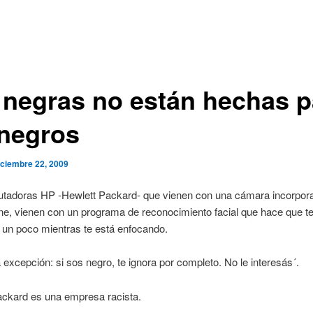
 negras no están hechas p
 negros
iciembre 22, 2009
tadoras HP -Hewlett Packard- que vienen con una cámara incorpor
ine, vienen con un programa de reconocimiento facial que hace que te 
 un poco mientras te está enfocando.
 excepción: si sos negro, te ignora por completo. No le interesás´.
ackard es una empresa racista.