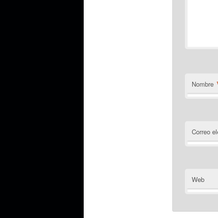
Nombre
Correo el
Web