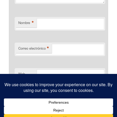
*
Nombre
*
Correo electrónico
Web
Funciona gracias a WordPress