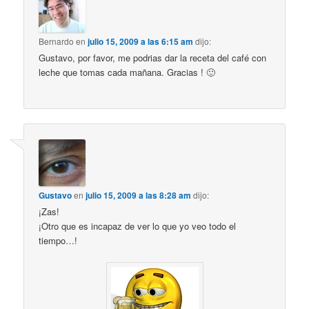
Bernardo
en
julio 15, 2009 a las 6:15 am
dijo:
Gustavo, por favor, me podrias dar la receta del café con
leche que tomas cada mañana. Gracias ! 🙂
Gustavo
en
julio 15, 2009 a las 8:28 am
dijo:
¡Zas!
¡Otro que es incapaz de ver lo que yo veo todo el
tiempo…!