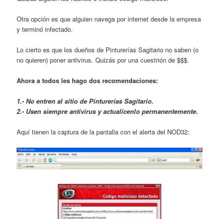
Otra opción es que alguien navega por internet desde la empresa
y terminó infectado.
Lo cierto es que los dueños de Pinturerías Sagitario no saben (o
no quieren) poner antivirus. Quizás por una cuestrión de $$$.
Ahora a todos les hago dos recomendaciones:
1.- No entren al sitio de Pinturerías Sagitario.
2.- Usen siempre antivirus y actualícenlo permanentemente.
Aquí tienen la captura de la pantalla con el alerta del NOD32: