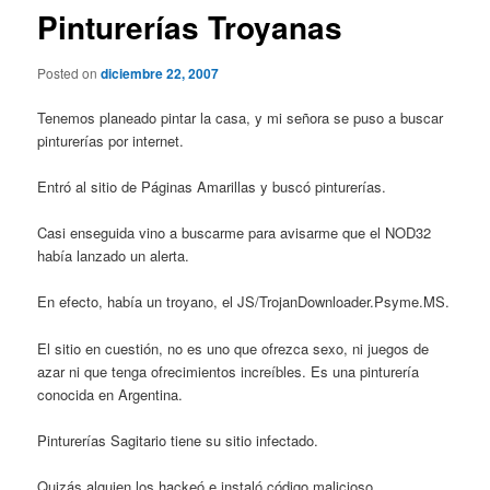
Pinturerías Troyanas
Posted on
diciembre 22, 2007
Tenemos planeado pintar la casa, y mi señora se puso a buscar
pinturerías por internet.
Entró al sitio de Páginas Amarillas y buscó pinturerías.
Casi enseguida vino a buscarme para avisarme que el NOD32
había lanzado un alerta.
En efecto, había un troyano, el JS/TrojanDownloader.Psyme.MS.
El sitio en cuestión, no es uno que ofrezca sexo, ni juegos de
azar ni que tenga ofrecimientos increíbles. Es una pinturería
conocida en Argentina.
Pinturerías Sagitario tiene su sitio infectado.
Quizás alguien los hackeó e instaló código malicioso.