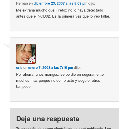
Hernan
en
diciembre 23, 2007 a las 5:09 pm
dijo:
Me extraña mucho que Firefox no lo haya detectado
antes que el NOD32. Es la primera vez que lo veo fallar.
cris
en
enero 7, 2008 a las 7:10 pm
dijo:
Por ahorrar unos mangos, se perdieron seguramente
muchos más porque no compraste y seguro, otros
tampoco.
Deja una respuesta
Tu dirección de correo electrónico no será publicada.
Los