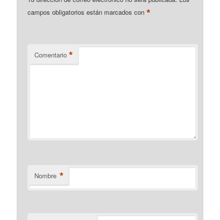
*
campos obligatorios están marcados con
*
Comentario
*
Nombre