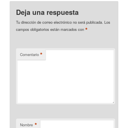
Deja una respuesta
Tu dirección de correo electrónico no será publicada.
Los
*
campos obligatorios están marcados con
*
Comentario
*
Nombre