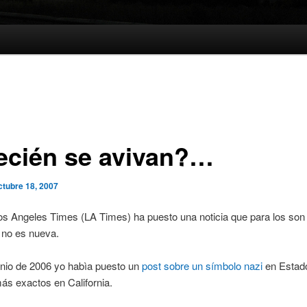
recién se avivan?…
ctubre 18, 2007
Los Angeles Times (LA Times) ha puesto una noticia que para los son 
o no es nueva.
unio de 2006 yo habìa puesto un
post sobre un símbolo nazi
en Estad
ás exactos en California.