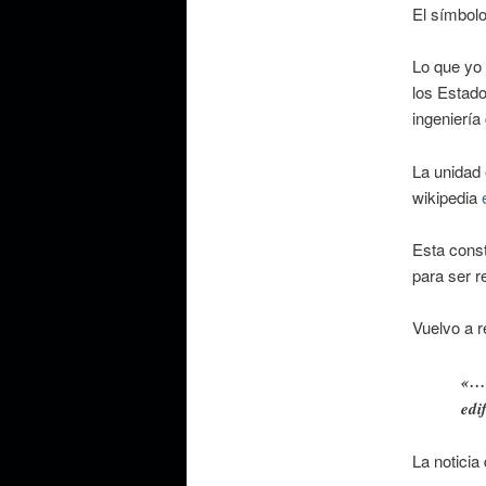
El símbolo
Lo que yo 
los Estado
ingeniería 
La unidad
wikipedia
Esta const
para ser 
Vuelvo a re
«… 
edi
La noticia