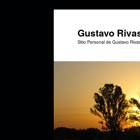
Ir
al
contenido
Gustavo Riva
principal
Sitio Personal de Gustavo Riva