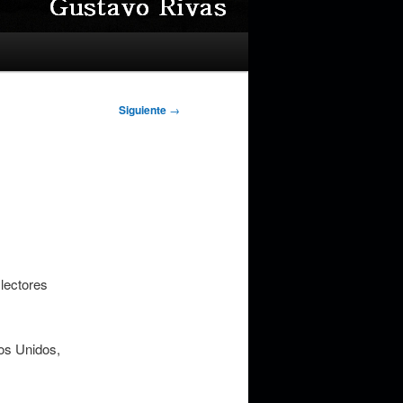
Siguiente
→
lectores
os Unidos,