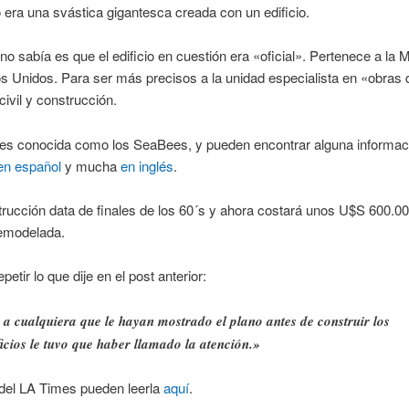
 era una svástica gigantesca creada con un edificio.
no sabía es que el edificio en cuestión era «oficial». Pertenece a la 
s Unidos. Para ser más precisos a la unidad especialista en «obras 
civil y construcción.
 es conocida como los SeaBees, y pueden encontrar alguna informaci
en español
y mucha
en inglés
.
rucción data de finales de los 60´s y ahora costará unos U$S 600.0
remodelada.
petir lo que dije en el post anterior:
a cualquiera que le hayan mostrado el plano antes de construir los
ficios le tuvo que haber llamado la atención.»
 del LA Times pueden leerla
aquí
.