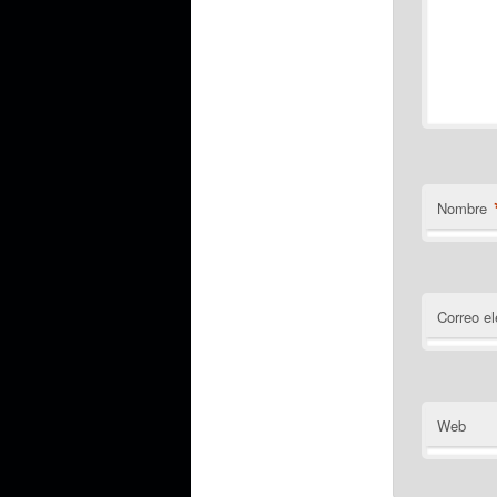
Nombre
Correo el
Web