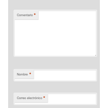
*
Comentario
*
Nombre
*
Correo electrónico