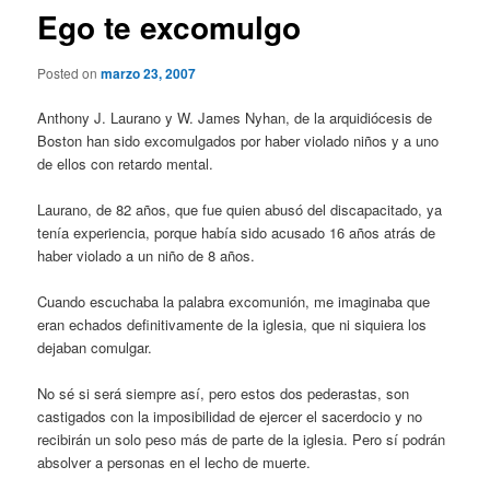
Ego te excomulgo
Posted on
marzo 23, 2007
Anthony J. Laurano y W. James Nyhan, de la arquidiócesis de
Boston han sido excomulgados por haber violado niños y a uno
de ellos con retardo mental.
Laurano, de 82 años, que fue quien abusó del discapacitado, ya
tenía experiencia, porque había sido acusado 16 años atrás de
haber violado a un niño de 8 años.
Cuando escuchaba la palabra excomunión, me imaginaba que
eran echados definitivamente de la iglesia, que ni siquiera los
dejaban comulgar.
No sé si será siempre así, pero estos dos pederastas, son
castigados con la imposibilidad de ejercer el sacerdocio y no
recibirán un solo peso más de parte de la iglesia. Pero sí podrán
absolver a personas en el lecho de muerte.