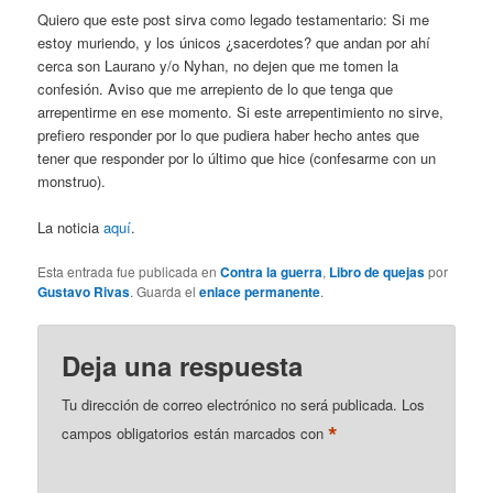
Quiero que este post sirva como legado testamentario: Si me
estoy muriendo, y los únicos ¿sacerdotes? que andan por ahí
cerca son Laurano y/o Nyhan, no dejen que me tomen la
confesión. Aviso que me arrepiento de lo que tenga que
arrepentirme en ese momento. Si este arrepentimiento no sirve,
prefiero responder por lo que pudiera haber hecho antes que
tener que responder por lo último que hice (confesarme con un
monstruo).
La noticia
aquí
.
Esta entrada fue publicada en
Contra la guerra
,
Libro de quejas
por
Gustavo Rivas
. Guarda el
enlace permanente
.
Deja una respuesta
Tu dirección de correo electrónico no será publicada.
Los
*
campos obligatorios están marcados con