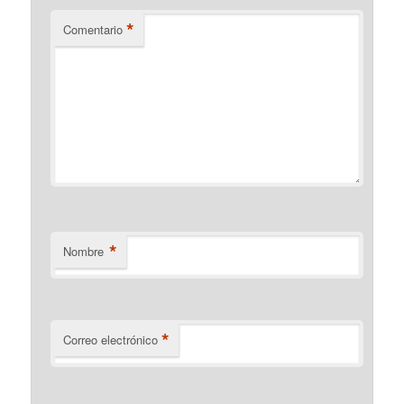
*
Comentario
*
Nombre
*
Correo electrónico