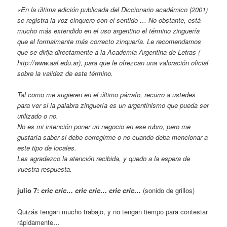
«En la última edición publicada del Diccionario académico (2001)
se registra la voz cinquero con el sentido … No obstante, está
mucho más extendido en el uso argentino el término zinguería
que el formalmente más correcto zinquería. Le recomendamos
que se dirija directamente a la Academia Argentina de Letras (
http://www.aal.edu.ar), para que le ofrezcan una valoración oficial
sobre la validez de este término.
Tal como me sugieren en el último párrafo, recurro a ustedes
para ver si la palabra zinguería es un argentinismo que pueda ser
utilizado o no.
No es mi intención poner un negocio en ese rubro, pero me
gustaría saber si debo corregirme o no cuando deba mencionar a
este tipo de locales.
Les agradezco la atención recibida, y quedo a la espera de
vuestra respuesta.
julio 7:
cric cric… cric cric… cric cric…
(sonido de grillos)
Quizás tengan mucho trabajo, y no tengan tiempo para contestar
rápidamente…