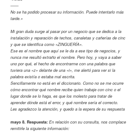
——
No se ha podido procesar su información. Puede intentarlo más
tarde.»
Mi gran duda surge al pasar por un negocio que se dedica a la
instalación y reparación de techos, canaletas y cañerías de cinc
y que se identifica como «ZINGUERÍA».
Ese es el nombre que aquí se le da a ese tipo de negocios, y
nunca me resultó extraño el nombre. Pero hoy, y vaya a saber
uno por qué, el hecho de encontrarme con una palabra que
tuviera una «z» delante de una «i», me alertó para ver si la
palabra existía o estaba mal escrita.
Sencillamente no está en el diccionario. Como no se me ocurre
cómo encontrar qué nombre recibe quien trabaje con cinc o el
lugar donde se lo haga, es que los molesto para tratar de
aprender dónde está el error, y qué nombre sería el correcto.
Les agradezco la atención, y quedo a la espera de su respuesta
mayo 8. Respuesta:
En relación con su consulta, nos complace
remitirle la siguiente información: