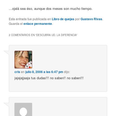
…ojalá sea éso, aunque dos meses son mucho tiempo.
Esta entrada fue publicada en
Libro de quejas
por
Gustavo Rivas
.
Guarda el
enlace permanente
.
2 COMENTARIOS EN “
DESCUBRA UD. LA DIFERENCIA
”
cris
en
julio 8, 2006 a las 6:47 pm
dijo:
jajajajjaaja tus dudas!!! no saben!! no saben!!!