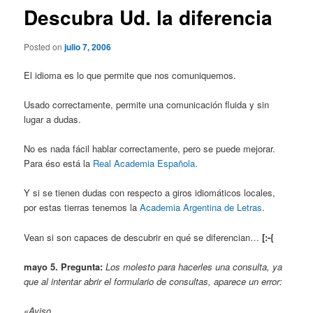
Descubra Ud. la diferencia
Posted on
julio 7, 2006
El idioma es lo que permite que nos comuniquemos.
Usado correctamente, permite una comunicación fluida y sin
lugar a dudas.
No es nada fácil hablar correctamente, pero se puede mejorar.
Para éso está la
Real Academia Española
.
Y si se tienen dudas con respecto a giros idiomáticos locales,
por estas tierras tenemos la
Academia Argentina de Letras
.
Vean si son capaces de descubrir en qué se diferencian…
[:-{
mayo 5. Pregunta:
Los molesto para hacerles una consulta, ya
que al intentar abrir el formulario de consultas, aparece un error:
«Aviso