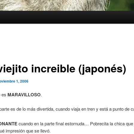
iejito increible (japonés)
oviembre 1, 2006
o es
MARAVILLOSO
.
parte es de lo más divertida, cuando viaja en tren y está a punto de
ONANTE
cuando en la parte final estornuda… Pobrecita la chica que 
ué impresión que se llevó.