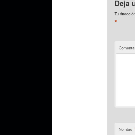
Deja 
Tu direcció
*
Comentar
Nombre