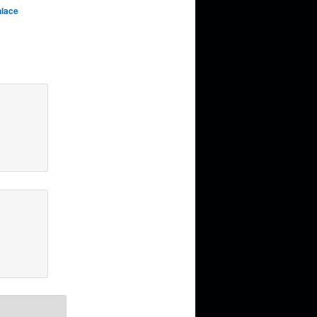
nlace