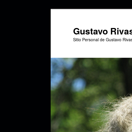
Ir
al
contenido
Gustavo Riva
principal
Sitio Personal de Gustavo Riva