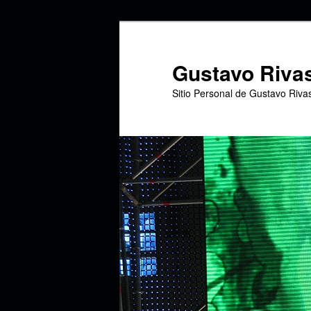
Ir
al
contenido
Gustavo Riva
principal
Sitio Personal de Gustavo Riva