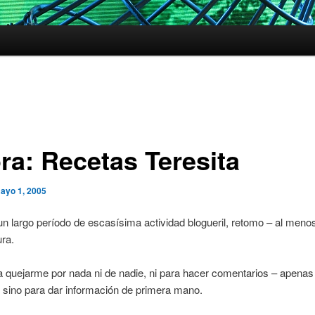
ra: Recetas Teresita
ayo 1, 2005
n largo período de escasísima actividad blogueril, retomo – al meno
ura.
 quejarme por nada ni de nadie, ni para hacer comentarios – apenas
 sino para dar información de primera mano.