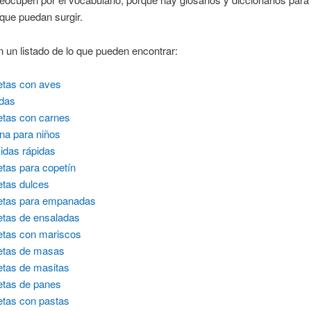
que puedan surgir.
n un listado de lo que pueden encontrar:
tas con aves
das
tas con carnes
na para niños
das rápidas
tas para copetín
tas dulces
etas para empanadas
tas de ensaladas
tas con mariscos
etas de masas
tas de masitas
tas de panes
tas con pastas