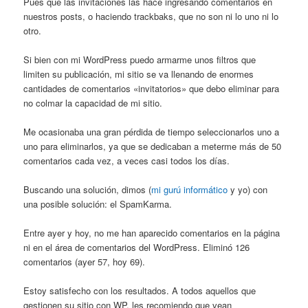
Pues que las invitaciones las hace ingresando comentarios en
nuestros posts, o haciendo trackbaks, que no son ni lo uno ni lo
otro.
Si bien con mi WordPress puedo armarme unos filtros que
limiten su publicación, mi sitio se va llenando de enormes
cantidades de comentarios «invitatorios» que debo eliminar para
no colmar la capacidad de mi sitio.
Me ocasionaba una gran pérdida de tiempo seleccionarlos uno a
uno para eliminarlos, ya que se dedicaban a meterme más de 50
comentarios cada vez, a veces casi todos los días.
Buscando una solución, dimos (
mi gurú informático
y yo) con
una posible solución: el SpamKarma.
Entre ayer y hoy, no me han aparecido comentarios en la página
ni en el área de comentarios del WordPress. Eliminó 126
comentarios (ayer 57, hoy 69).
Estoy satisfecho con los resultados. A todos aquellos que
gestionen su sitio con WP, les recomiendo que vean