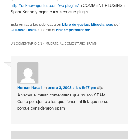
http://unknowngenius.com/wp-plugins/
>COMMENT PLUGINS >
Spam Karma y bajen e instalen este plugin.
Esta entrada fue publicada en
Libro de quejas
,
Misceláneas
por
Gustavo Rivas
. Guarda el
enlace permanente
.
UN COMENTARIO EN «
¡MUERTE AL COMENTARIO SPAM!
»
Hernan Nadal
en
enero 3, 2008 a las 5:47 pm
dijo:
A veces eliminan comentairos que no son SPAM.
Como por ejemplo los que tienen mi link que no se
porque consideraron spam