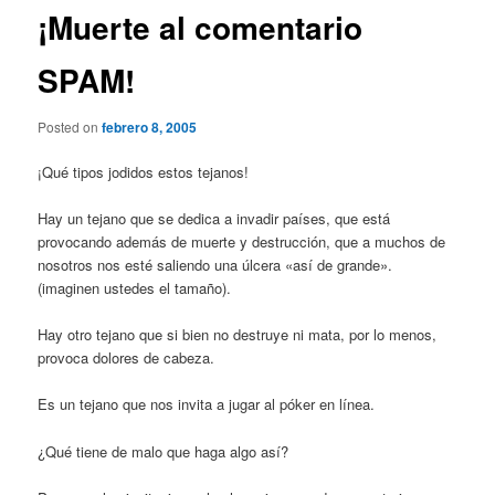
¡Muerte al comentario
SPAM!
Posted on
febrero 8, 2005
¡Qué tipos jodidos estos tejanos!
Hay un tejano que se dedica a invadir países, que está
provocando además de muerte y destrucción, que a muchos de
nosotros nos esté saliendo una úlcera «así de grande».
(imaginen ustedes el tamaño).
Hay otro tejano que si bien no destruye ni mata, por lo menos,
provoca dolores de cabeza.
Es un tejano que nos invita a jugar al póker en línea.
¿Qué tiene de malo que haga algo así?