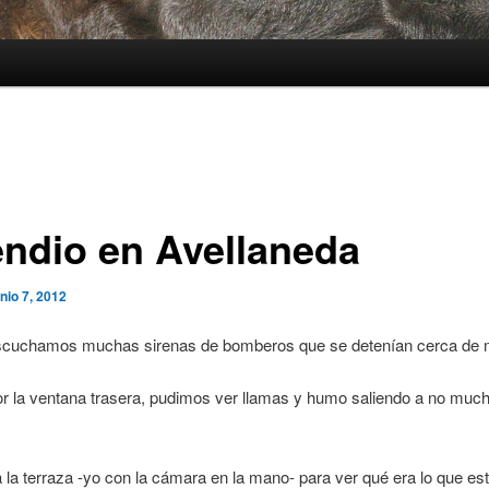
endio en Avellaneda
unio 7, 2012
cuchamos muchas sirenas de bomberos que se detenían cerca de m
or la ventana trasera, pudimos ver llamas y humo saliendo a no muc
la terraza -yo con la cámara en la mano- para ver qué era lo que es