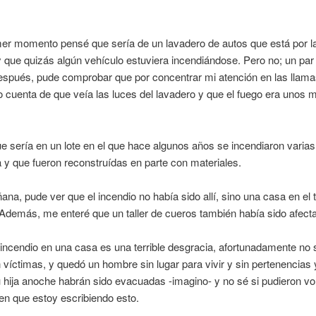
er momento pensé que sería de un lavadero de autos que está por l
 que quizás algún vehículo estuviera incendiándose. Pero no; un par
espués, pude comprobar que por concentrar mi atención en las llam
 cuenta de que veía las luces del lavadero y que el fuego era unos
 sería en un lote en el que hace algunos años se incendiaron varias
y que fueron reconstruídas en parte con materiales.
ana, pude ver que el incendio no había sido allí, sino una casa en el 
 Además, me enteré que un taller de cueros también había sido afect
 incendio en una casa es una terrible desgracia, afortunadamente no 
 víctimas, y quedó un hombre sin lugar para vivir y sin pertenencias
 hija anoche habrán sido evacuadas -imagino- y no sé si pudieron vol
n que estoy escribiendo esto.