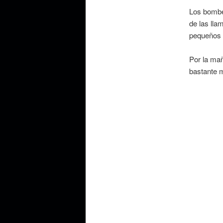
Los bombe
de las lla
pequeños 
Por la mañ
bastante 