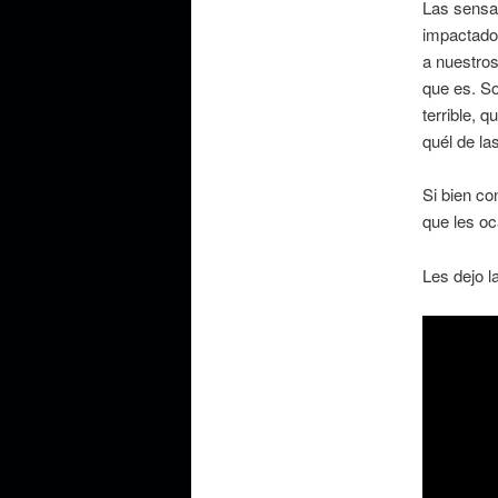
Las sensa
impactados
a nuestros
que es. So
terrible, 
quél de la
Si bien co
que les oc
Les dejo 