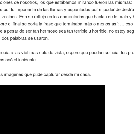
ciones de nosotros, los que estábamos mirando fueron las mismas:
 por lo imponente de las llamas y espantados por el poder de destruir
 vecinos. Eso se refleja en los comentarios que hablan de lo malo 
bre el final se corta la frase que terminaba más o menos así: … eso 
que a pesar de ser tan hermoso sea tan terrible u horrible, no estoy se
s dos palabras se usaron.
nocía a las víctimas sólo de vista, espero que puedan soluciar los p
asionó el incidente.
las imágenes que pude capturar desde mi casa.