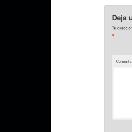
Deja 
Tu direcció
*
Comentar