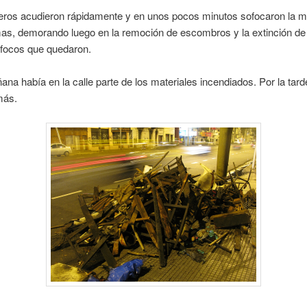
ros acudieron rápidamente y en unos pocos minutos sofocaron la m
mas, demorando luego en la remoción de escombros y la extinción de
focos que quedaron.
ana había en la calle parte de los materiales incendiados. Por la tard
más.