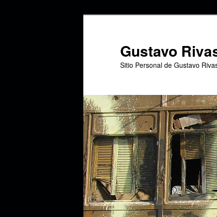
Ir
al
contenido
Gustavo Riva
principal
Sitio Personal de Gustavo Riva