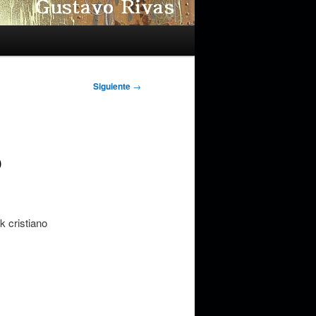
Siguiente
→
o
 cristiano