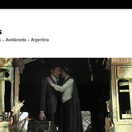
s
s – Avellaneda – Argentina