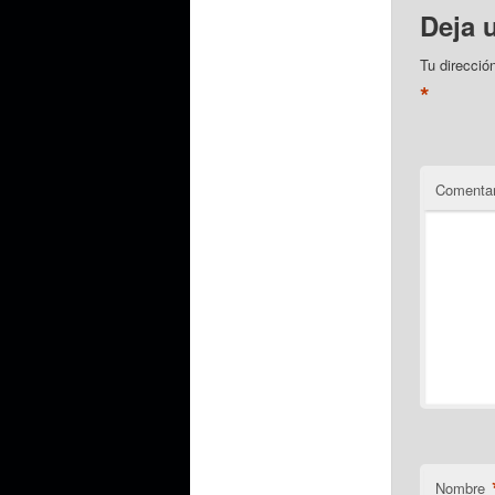
Deja 
Tu direcció
*
Comentar
Nombre