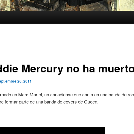
ddie Mercury no ha muert
eptiembre 26, 2011
rnado en Marc Martel, un canadiense que canta en una banda de rock
ere formar parte de una banda de covers de Queen.