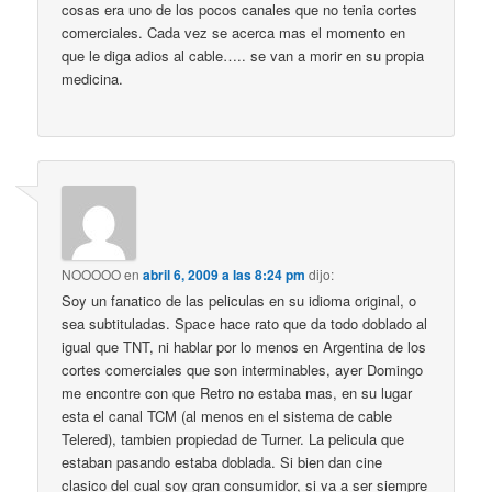
cosas era uno de los pocos canales que no tenia cortes
comerciales. Cada vez se acerca mas el momento en
que le diga adios al cable….. se van a morir en su propia
medicina.
NOOOOO
en
abril 6, 2009 a las 8:24 pm
dijo:
Soy un fanatico de las peliculas en su idioma original, o
sea subtituladas. Space hace rato que da todo doblado al
igual que TNT, ni hablar por lo menos en Argentina de los
cortes comerciales que son interminables, ayer Domingo
me encontre con que Retro no estaba mas, en su lugar
esta el canal TCM (al menos en el sistema de cable
Telered), tambien propiedad de Turner. La pelicula que
estaban pasando estaba doblada. Si bien dan cine
clasico del cual soy gran consumidor, si va a ser siempre