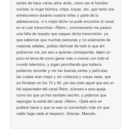
series de hace varios años atrás, como ser el hombre
nuclear, la mujer biónica, chips, koyac, etc. que tanto nos
entretuvieron durante nuestra niñez y parte de la
adolescencia, vi o mejor dicho no pude encontrar el canal
en el cual transmitían «Retro», sinceramente me parece
una falta de respeto que saquen dicha transmisión, ya
que sabemos que muchas personas y no solamente de
nuestras edades, podían disfrutar de todo lo que ahí
podíamos ver, por eso a quienes corresponda, dejen un
poco el tema de como ganar más o menos con todo el
mundo televisivo, y sigan permitiendo que todavía
podamos recordar y ver tan buenas series y películas,
las cuales eran mejor y sin violencia y cosas raras, que
se filmaban en los 70 y 80, por eso todo aquel que era un
fiel espectador del canal Retro, súmese a esta queja
como los que ya han también escrito, y pidamos que
repongan la señal del canal «Retro». Ojalá esto se
pudiera hacer y que no sea un comentario más sin que
nadie haga nada al respecto. Gracias. Marcelo.