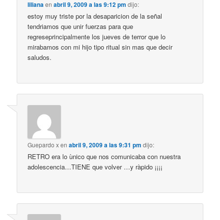
liliana
en
abril 9, 2009 a las 9:12 pm
dijo:
estoy muy triste por la desaparicion de la señal
tendriamos que unir fuerzas para que
regreseprincipalmente los jueves de terror que lo
mirabamos con mi hijo tipo ritual sin mas que decir
saludos.
Guepardo x
en
abril 9, 2009 a las 9:31 pm
dijo:
RETRO era lo ùnico que nos comunicaba con nuestra
adolescencia…TIENE que volver …y ràpido ¡¡¡¡