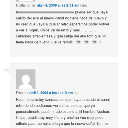
FxStallion
en
abril 4, 2009 a las 2:31 am
dijo:
noooooooooooooooooooooooooooo puede ser que haya
salido del aire el nuevo canal no tiene nada de nuevo y
no creo que vaya a igualar retro esparamos poder volver
a ver a Kojak, Chips va de retro y mas …………
cabrones arrepientase y que salga del aire tcm que no
tiene nada de bueno vuelve retro!!!!!!!!!!!!!!!!!!!!!!!!!!!
Elsa
en
abril 4, 2009 a las 11:19 am
dijo:
Realmente estoy azorada conque hayan sacado el canal
retro,donde podíamos ver series con las que yo
personalmente pasé mi adolescencia(El hombre Nuclear,
Chips, etc).Estoy muy triste y encima veo muy poco
criterio para reemplazarlo,ya que la nueva señal Tru me