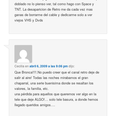
doblado no lo pienso ver, tal como hago con Space y
TNT. La desaparicion de Retro me da cada vez mas
ganas de borrarme del cable y dedicarme solo a ver
viejos VHS y Dvds
Cecilia
en
abril 6, 2009 a las 9:06 pm
dijo:
Que Bronca!!!!.No puedo creer que el canal retro deje de
salir al aire! Todas las noches mirabamos el gran
chaparral, una serie buenisima donde se resaltan los
valores, la familia, etc.
una pérdida para aquellos que queremos ver algo en la
tele que deje ALGO!… solo tele basura, a donde hemos
llegado queridos amigos….