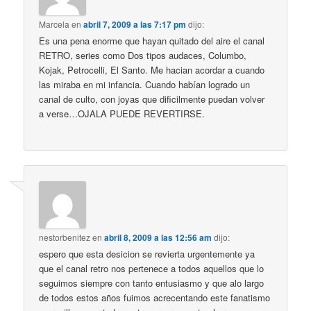
Marcela
en
abril 7, 2009 a las 7:17 pm
dijo:
Es una pena enorme que hayan quitado del aire el canal
RETRO, series como Dos tipos audaces, Columbo,
Kojak, Petrocelli, El Santo. Me hacian acordar a cuando
las miraba en mi infancia. Cuando habían logrado un
canal de culto, con joyas que dificilmente puedan volver
a verse…OJALA PUEDE REVERTIRSE.
nestorbenitez
en
abril 8, 2009 a las 12:56 am
dijo:
espero que esta desicion se revierta urgentemente ya
que el canal retro nos pertenece a todos aquellos que lo
seguimos siempre con tanto entusiasmo y que alo largo
de todos estos años fuimos acrecentando este fanatismo