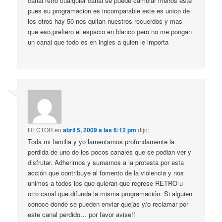
canal retro cualquier canal se puede cambiar menos este
pues su programacion es incomparable este es unico de
los otros hay 50 nos quitan nuestros recuerdos y mas
que eso,prefiero el espacio en blanco pero no me pongan
un canal que todo es en ingles a quien le importa
HECTOR
en
abril 5, 2009 a las 6:12 pm
dijo:
Toda mi familia y yo lamentamos profundamente la
perdida de uno de los pocos canales que se podian ver y
disfrutar. Adherimos y sumamos a la protesta por esta
acción que contribuye al fomento de la violencia y nos
unimos a todos los que quieran que regrese RETRO u
otro canal que difunda la misma programación. Si alguien
conoce donde se pueden enviar quejas y/o reclamar por
este canal perdido… por favor avise!!