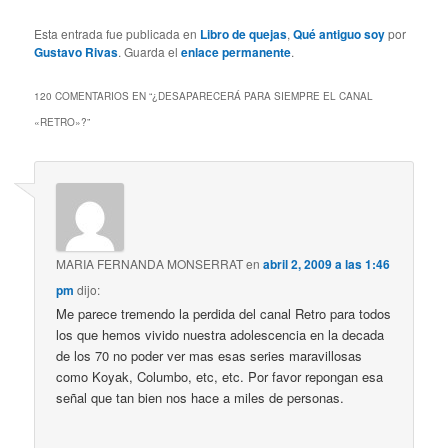
Esta entrada fue publicada en
Libro de quejas
,
Qué antiguo soy
por
Gustavo Rivas
. Guarda el
enlace permanente
.
120 COMENTARIOS EN “
¿DESAPARECERÁ PARA SIEMPRE EL CANAL
«RETRO»?
”
MARIA FERNANDA MONSERRAT
en
abril 2, 2009 a las 1:46
pm
dijo:
Me parece tremendo la perdida del canal Retro para todos
los que hemos vivido nuestra adolescencia en la decada
de los 70 no poder ver mas esas series maravillosas
como Koyak, Columbo, etc, etc. Por favor repongan esa
señal que tan bien nos hace a miles de personas.