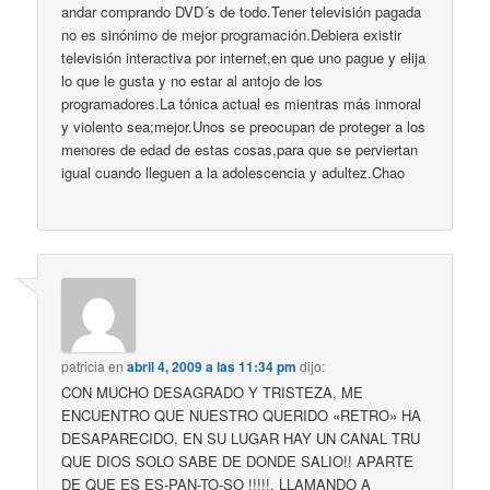
andar comprando DVD´s de todo.Tener televisión pagada
no es sinónimo de mejor programación.Debiera existir
televisión interactiva por internet,en que uno pague y elija
lo que le gusta y no estar al antojo de los
programadores.La tónica actual es mientras más inmoral
y violento sea;mejor.Unos se preocupan de proteger a los
menores de edad de estas cosas,para que se perviertan
igual cuando lleguen a la adolescencia y adultez.Chao
patricia
en
abril 4, 2009 a las 11:34 pm
dijo:
CON MUCHO DESAGRADO Y TRISTEZA, ME
ENCUENTRO QUE NUESTRO QUERIDO «RETRO» HA
DESAPARECIDO, EN SU LUGAR HAY UN CANAL TRU
QUE DIOS SOLO SABE DE DONDE SALIO!! APARTE
DE QUE ES ES-PAN-TO-SO !!!!!, LLAMANDO A