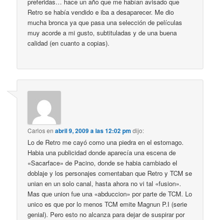
preferidas… hace un año que me habían avisado que
Retro se había vendido e iba a desaparecer. Me dio
mucha bronca ya que pasa una selección de películas
muy acorde a mi gusto, subtituladas y de una buena
calidad (en cuanto a copias).
Carlos
en
abril 9, 2009 a las 12:02 pm
dijo:
Lo de Retro me cayó como una piedra en el estomago.
Habia una publicidad donde aparecía una escena de
«Sacarface» de Pacino, donde se habia cambiado el
doblaje y los personajes comentaban que Retro y TCM se
unian en un solo canal, hasta ahora no vi tal «fusion».
Mas que union fue una «abduccion» por parte de TCM. Lo
unico es que por lo menos TCM emite Magnun P.I (serie
genial). Pero esto no alcanza para dejar de suspirar por