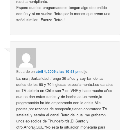
resulta horripilante.
Espero que los programadores tengan algo de sentido
común y si no vuelve Retro,por lo menos que crean una
señal similar. ¡Fuerza Retro!!
Eduardo
en
abril 4, 2009 a las 10:53 pm
dijo:
Es una ¡Barbaridad!.Tengo 39 años y soy fan de las
series de los 60 y 70,inglesas especialmente.Los canales
de TV abierta en Chile son 7 en VHF y hace mucho años
que no dan estas series,y de hecho actualmente,la
programación ha ido empeorando con la crisis.Mis
padres,por razones de recepción,tienen contratada TV
satelital,y estaba el canal Retro,del cual me grabaron
unos episodios de Thunderbirds,El Santo y
otro.Ahora¿QUE?No está la situación monetaria para