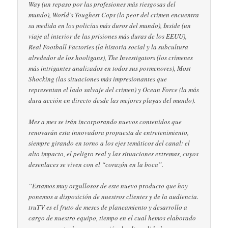
Way (un repaso por las profesiones más riesgosas del
mundo), World’s Toughest Cops (lo peor del crimen encuentra
su medida en los policías más duros del mundo), Inside (un
viaje al interior de las prisiones más duras de los EEUU),
Real Football Factories (la historia social y la subcultura
alrededor de los hooligans), The Investigators (los crímenes
más intrigantes analizados en todos sus pormenores), Most
Shocking (las situaciones más impresionantes que
representan el lado salvaje del crimen) y Ocean Force (la más
dura acción en directo desde las mejores playas del mundo).
Mes a mes se irán incorporando nuevos contenidos que
renovarán esta innovadora propuesta de entretenimiento,
siempre girando en torno a los ejes temáticos del canal: el
alto impacto, el peligro real y las situaciones extremas, cuyos
desenlaces se viven con el “corazón en la boca”.
“Estamos muy orgullosos de este nuevo producto que hoy
ponemos a disposición de nuestros clientes y de la audiencia.
truTV es el fruto de meses de planeamiento y desarrollo a
cargo de nuestro equipo, tiempo en el cual hemos elaborado