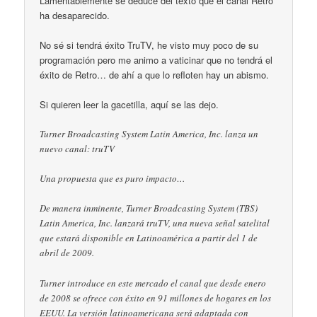
Lamentablemente se deduce del texto que el canal Retro
ha desaparecido.
No sé si tendrá éxito TruTV, he visto muy poco de su
programación pero me animo a vaticinar que no tendrá el
éxito de Retro… de ahí a que lo refloten hay un abismo.
Si quieren leer la gacetilla, aquí se las dejo.
Turner Broadcasting System Latin America, Inc. lanza un
nuevo canal: truTV
Una propuesta que es puro impacto…
De manera inminente, Turner Broadcasting System (TBS)
Latin America, Inc. lanzará truTV, una nueva señal satelital
que estará disponible en Latinoamérica a partir del 1 de
abril de 2009.
Turner introduce en este mercado el canal que desde enero
de 2008 se ofrece con éxito en 91 millones de hogares en los
EEUU. La versión latinoamericana será adaptada con