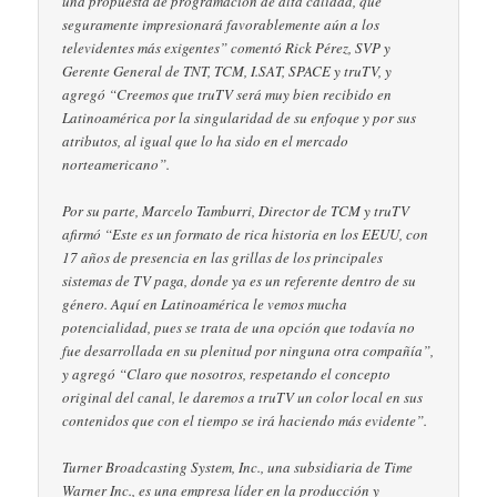
una propuesta de programación de alta calidad, que
seguramente impresionará favorablemente aún a los
televidentes más exigentes” comentó Rick Pérez, SVP y
Gerente General de TNT, TCM, I.SAT, SPACE y truTV, y
agregó “Creemos que truTV será muy bien recibido en
Latinoamérica por la singularidad de su enfoque y por sus
atributos, al igual que lo ha sido en el mercado
norteamericano”.
Por su parte, Marcelo Tamburri, Director de TCM y truTV
afirmó “Este es un formato de rica historia en los EEUU, con
17 años de presencia en las grillas de los principales
sistemas de TV paga, donde ya es un referente dentro de su
género. Aquí en Latinoamérica le vemos mucha
potencialidad, pues se trata de una opción que todavía no
fue desarrollada en su plenitud por ninguna otra compañía”,
y agregó “Claro que nosotros, respetando el concepto
original del canal, le daremos a truTV un color local en sus
contenidos que con el tiempo se irá haciendo más evidente”.
Turner Broadcasting System, Inc., una subsidiaria de Time
Warner Inc., es una empresa líder en la producción y