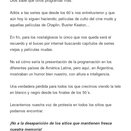
Dios sabe qué otros programas más.
Adiós a las series que desde los 60´s nos entretuvieron y que
aún hoy lo siguen haciendo; películas de culto del cine mudo y
aquellas películas de Chaplin, Buster Keaton…
En fin, para los nostalgiosos lo único que nos queda será el
recuerdo y el buceo por internet buscando capítulos de series
viejas y películas mudas.
No sé cómo sería la presentación de la programación en los
diferentes países de América Latina, pero aquí, en Argentina,
mostraban un humor bien nuestro, con altura e inteligencia.
Una verdadera pérdida para todos los que crecimos viendo la tele
en blanco y negro desde los finales de los 50´s.
Levantemos nuestra voz de protesta en todos los sitios que
podamos encontrar.
¡No a la desaparición de los sitios que mantienen fresca
nuestra memoria!