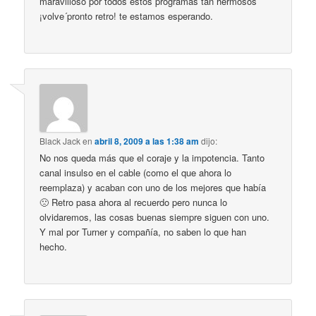
maravilloso por todos estos programas tan hermosos
¡volve´pronto retro! te estamos esperando.
Black Jack
en
abril 8, 2009 a las 1:38 am
dijo:
No nos queda más que el coraje y la impotencia. Tanto
canal insulso en el cable (como el que ahora lo
reemplaza) y acaban con uno de los mejores que había
🙁 Retro pasa ahora al recuerdo pero nunca lo
olvidaremos, las cosas buenas siempre siguen con uno.
Y mal por Turner y compañía, no saben lo que han
hecho.